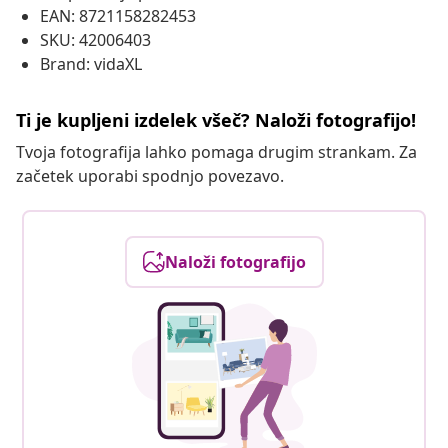
EAN: 8721158282453
SKU: 42006403
Brand: vidaXL
Ti je kupljeni izdelek všeč? Naloži fotografijo!
Tvoja fotografija lahko pomaga drugim strankam. Za
začetek uporabi spodnjo povezavo.
Naloži fotografijo