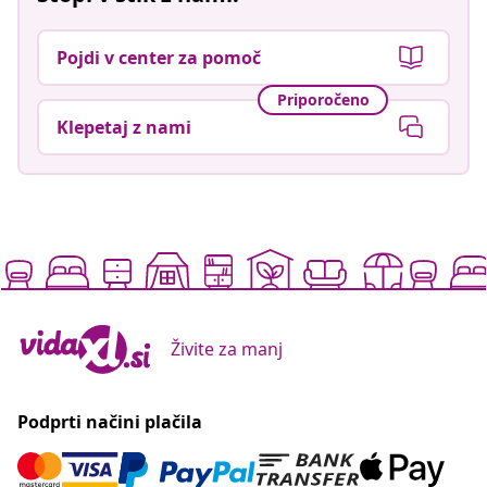
Pojdi v center za pomoč
Priporočeno
Klepetaj z nami
Živite za manj
Podprti načini plačila