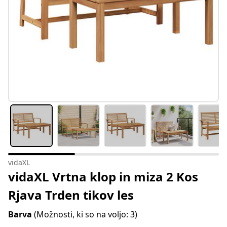
vidaXL
vidaXL Vrtna klop in miza 2 Kos
Rjava Trden tikov les
Barva
(Možnosti, ki so na voljo: 3)