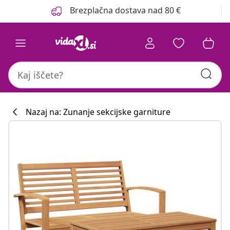
Prejšnja
Naslednja
Brezplačna dostava nad 80 €
Nazaj na: Zunanje sekcijske garniture