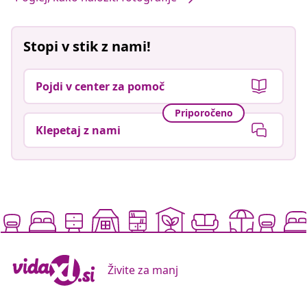
Stopi v stik z nami!
Pojdi v center za pomoč
Priporočeno
Klepetaj z nami
Živite za manj