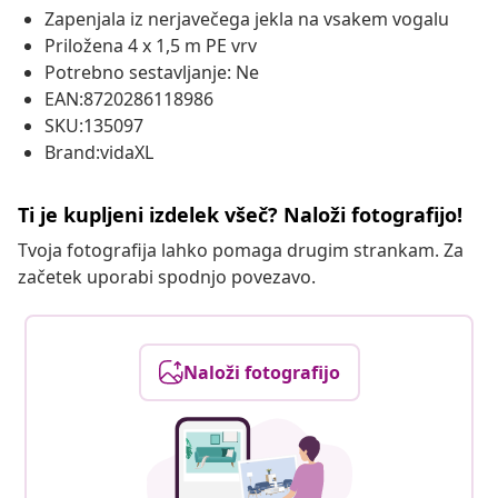
Zapenjala iz nerjavečega jekla na vsakem vogalu
Priložena 4 x 1,5 m PE vrv
Potrebno sestavljanje: Ne
EAN:8720286118986
SKU:135097
Brand:vidaXL
Ti je kupljeni izdelek všeč? Naloži fotografijo!
Tvoja fotografija lahko pomaga drugim strankam. Za
začetek uporabi spodnjo povezavo.
Naloži fotografijo