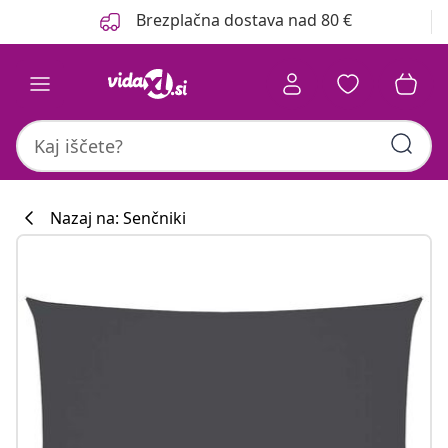
Prejšnja
Naslednja
Brezplačna dostava nad 80 €
Nazaj na: Senčniki