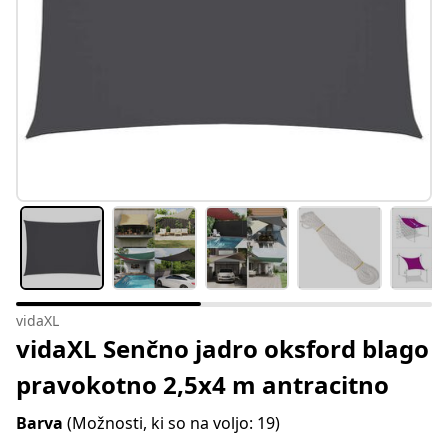
vidaXL
vidaXL Senčno jadro oksford blago
pravokotno 2,5x4 m antracitno
Barva
(Možnosti, ki so na voljo: 19)