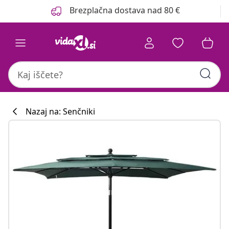
Prejšnja
Naslednja
Brezplačna dostava nad 80 €
Nazaj na: Senčniki