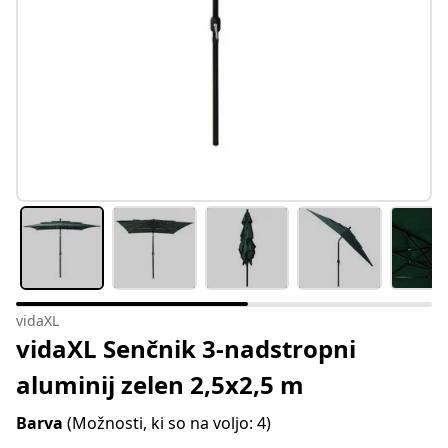
vidaXL
vidaXL Senčnik 3-nadstropni
aluminij zelen 2,5x2,5 m
Barva
(Možnosti, ki so na voljo: 4)