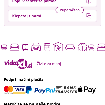
Pojdi v center za pomoč
Priporočeno
Klepetaj z nami
Živite za manj
Podprti načini plačila
Naročite se na naše novice