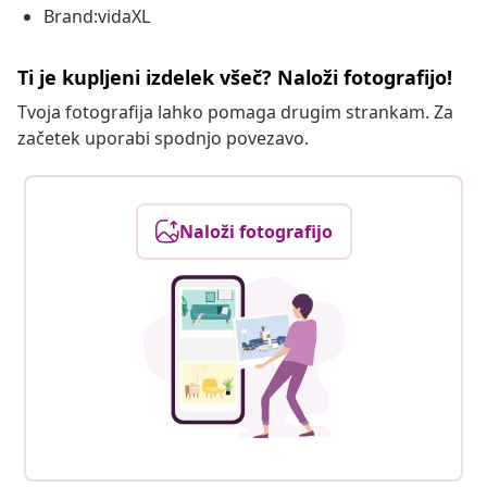
Brand:vidaXL
Ti je kupljeni izdelek všeč? Naloži fotografijo!
Tvoja fotografija lahko pomaga drugim strankam. Za
začetek uporabi spodnjo povezavo.
Naloži fotografijo