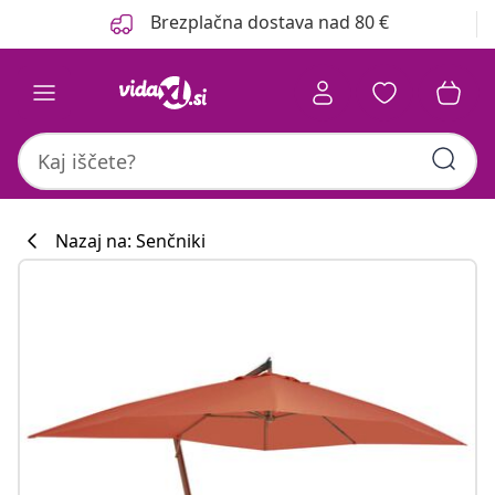
Prejšnja
Naslednja
Brezplačna dostava nad 80 €
Nazaj na: Senčniki