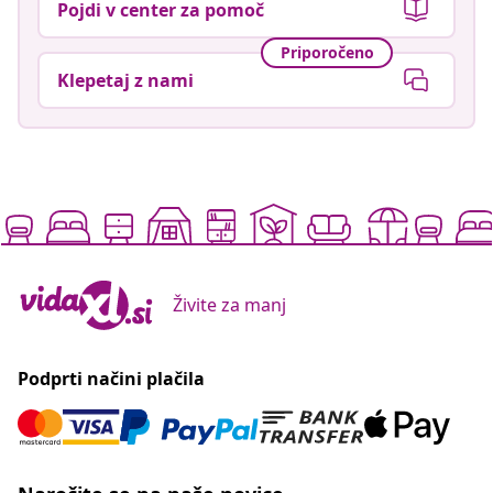
Pojdi v center za pomoč
Priporočeno
Klepetaj z nami
Živite za manj
Podprti načini plačila