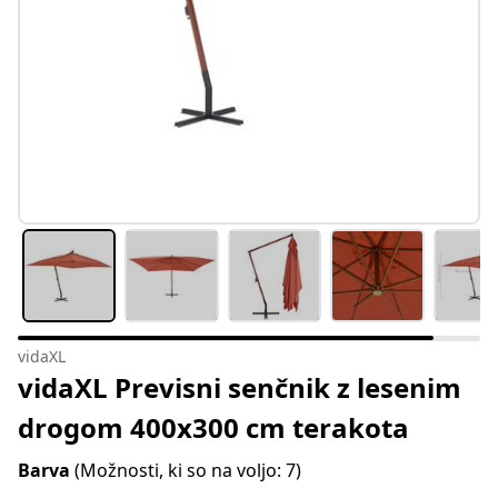
vidaXL
vidaXL Previsni senčnik z lesenim
drogom 400x300 cm terakota
Barva
(Možnosti, ki so na voljo: 7)