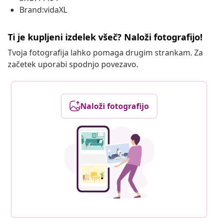
Brand:vidaXL
Ti je kupljeni izdelek všeč? Naloži fotografijo!
Tvoja fotografija lahko pomaga drugim strankam. Za
začetek uporabi spodnjo povezavo.
Naloži fotografijo