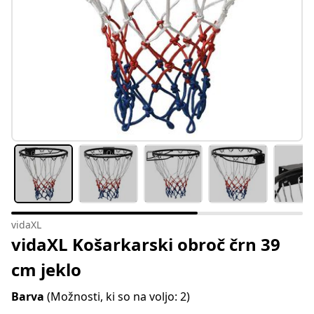
vidaXL
vidaXL Košarkarski obroč črn 39
cm jeklo
Barva
(Možnosti, ki so na voljo: 2)