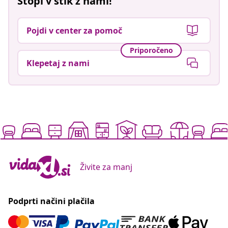
Stopi v stik z nami!
Pojdi v center za pomoč
Priporočeno
Klepetaj z nami
Živite za manj
Podprti načini plačila