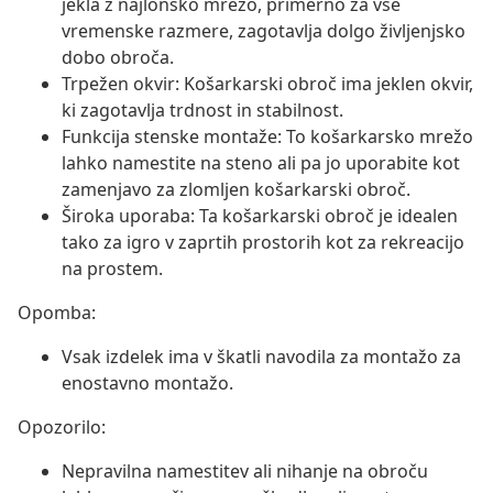
jekla z najlonsko mrežo, primerno za vse
vremenske razmere, zagotavlja dolgo življenjsko
dobo obroča.
Trpežen okvir: Košarkarski obroč ima jeklen okvir,
ki zagotavlja trdnost in stabilnost.
Funkcija stenske montaže: To košarkarsko mrežo
lahko namestite na steno ali pa jo uporabite kot
zamenjavo za zlomljen košarkarski obroč.
Široka uporaba: Ta košarkarski obroč je idealen
tako za igro v zaprtih prostorih kot za rekreacijo
na prostem.
Opomba:
Vsak izdelek ima v škatli navodila za montažo za
enostavno montažo.
Opozorilo:
Nepravilna namestitev ali nihanje na obroču