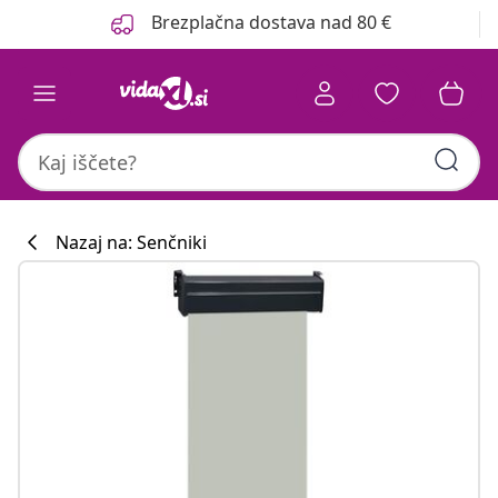
Prejšnja
Naslednja
Brezplačna dostava nad 80 €
Nazaj na: Senčniki