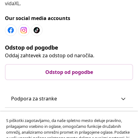
vidaXL.
Our social media accounts
Odstop od pogodbe
Oddaj zahtevek za odstop od naročila.
Odstop od pogodbe
Podpora za stranke
Poslovanje
S piškotki zagotavljamo, da naše spletno mesto deluje pravilno,
prilagajamo vsebino in oglase, omogočamo funkcije družabnih
omrežij, analiziramo omrežni promet in prilagojene oglase. Podatke
vidaXL