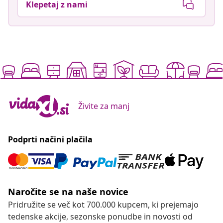
Klepetaj z nami
Živite za manj
Podprti načini plačila
Naročite se na naše novice
Pridružite se več kot 700.000 kupcem, ki prejemajo
tedenske akcije, sezonske ponudbe in novosti od