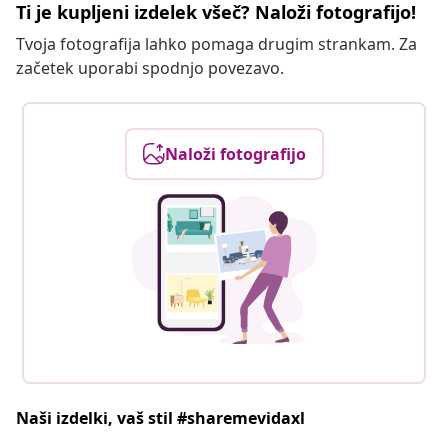
Ti je kupljeni izdelek všeč? Naloži fotografijo!
Tvoja fotografija lahko pomaga drugim strankam. Za
začetek uporabi spodnjo povezavo.
Naloži fotografijo
Naši izdelki, vaš stil #sharemevidaxl