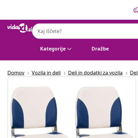
Prejšnja
Naslednja
Kategorije
Dražbe
Domov
Vozila in deli
Deli in dodatki za vozila
Del