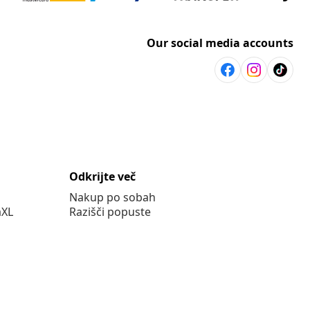
Our social media accounts
Odkrijte več
Nakup po sobah
aXL
Razišči popuste