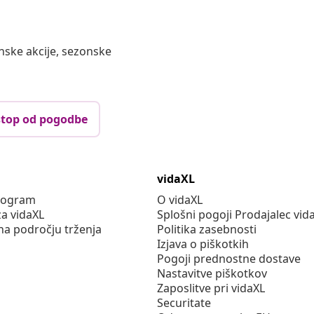
nske akcije, sezonske
top od pogodbe
vidaXL
program
O vidaXL
za vidaXL
Splošni pogoji Prodajalec vid
na področju trženja
Politika zasebnosti
Izjava o piškotkih
Pogoji prednostne dostave
Nastavitve piškotkov
Zaposlitve pri vidaXL
Securitate