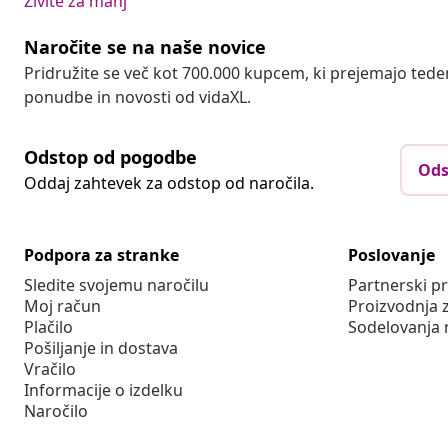
Živite za manj
Naročite se na naše novice
Pridružite se več kot 700.000 kupcem, ki prejemajo tede
ponudbe in novosti od vidaXL.
Odstop od pogodbe
Ods
Oddaj zahtevek za odstop od naročila.
Podpora za stranke
Poslovanje
Sledite svojemu naročilu
Partnerski 
Moj račun
Proizvodnja 
Plačilo
Sodelovanja 
Pošiljanje in dostava
Vračilo
Informacije o izdelku
Naročilo