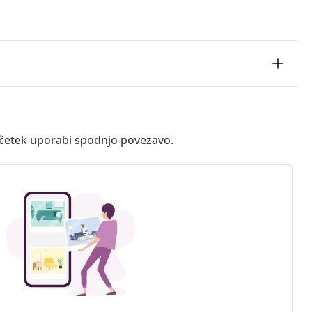
ačetek uporabi spodnjo povezavo.