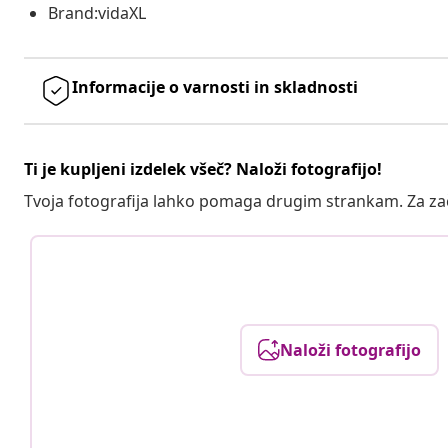
Brand:vidaXL
Informacije o varnosti in skladnosti
Ti je kupljeni izdelek všeč? Naloži fotografijo!
Tvoja fotografija lahko pomaga drugim strankam. Za z
Naloži fotografijo