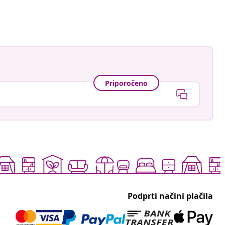
Priporočeno
Podprti načini plačila