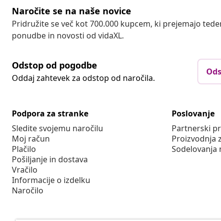
Naročite se na naše novice
Pridružite se več kot 700.000 kupcem, ki prejemajo tede
ponudbe in novosti od vidaXL.
Odstop od pogodbe
Ods
Oddaj zahtevek za odstop od naročila.
Podpora za stranke
Poslovanje
Sledite svojemu naročilu
Partnerski 
Moj račun
Proizvodnja 
Plačilo
Sodelovanja 
Pošiljanje in dostava
Vračilo
Informacije o izdelku
Naročilo