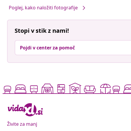
Poglej, kako naložiti fotografije
Stopi v stik z nami!
Pojdi v center za pomoč
Živite za manj