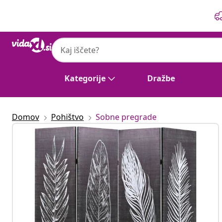
Prejšnja
Naslednja
Kategorije
Dražbe
Domov
Pohištvo
Sobne pregrade