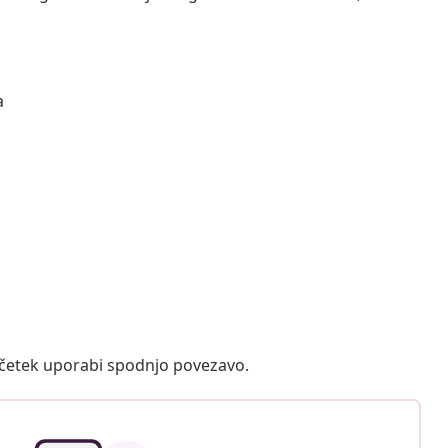
a
ačetek uporabi spodnjo povezavo.