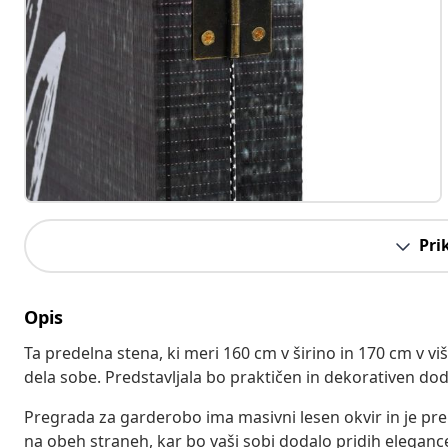
Pri
Opis
Ta predelna stena, ki meri 160 cm v širino in 170 cm v viš
dela sobe. Predstavljala bo praktičen in dekorativen doda
Pregrada za garderobo ima masivni lesen okvir in je pre
na obeh straneh, kar bo vaši sobi dodalo pridih eleganc