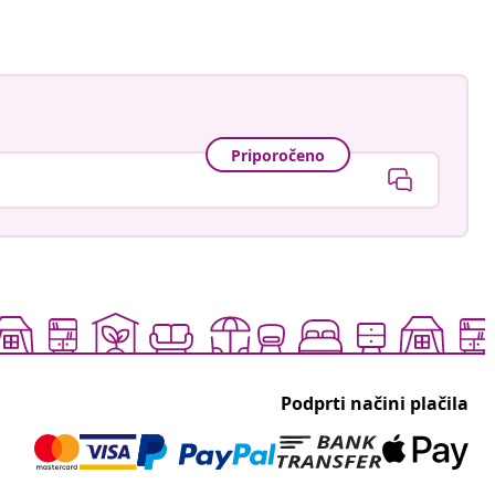
Priporočeno
Podprti načini plačila