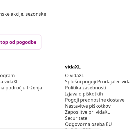
nske akcije, sezonske
top od pogodbe
vidaXL
program
O vidaXL
za vidaXL
Splošni pogoji Prodajalec vid
na področju trženja
Politika zasebnosti
Izjava o piškotkih
Pogoji prednostne dostave
Nastavitve piškotkov
Zaposlitve pri vidaXL
Securitate
Odgovorna oseba EU