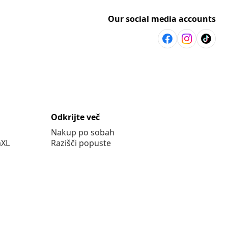
Our social media accounts
Odkrijte več
Nakup po sobah
aXL
Razišči popuste