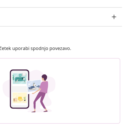
ačetek uporabi spodnjo povezavo.