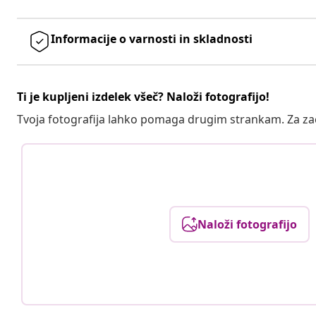
Informacije o varnosti in skladnosti
Ti je kupljeni izdelek všeč? Naloži fotografijo!
Tvoja fotografija lahko pomaga drugim strankam. Za z
Naloži fotografijo