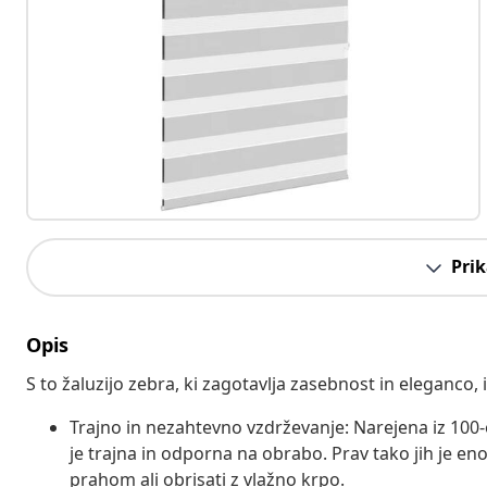
Prik
Opis
S to žaluzijo zebra, ki zagotavlja zasebnost in eleganco,
Trajno in nezahtevno vzdrževanje: Narejena iz 100-o
je trajna in odporna na obrabo. Prav tako jih je enos
prahom ali obrisati z vlažno krpo.