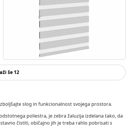
aži še 12
 izboljšajte slog in funkcionalnost svojega prostora.
dstotnega poliestra, je zebra žaluzija izdelana tako, da
tavno čistiti, običajno jih je treba rahlo pobrisati s