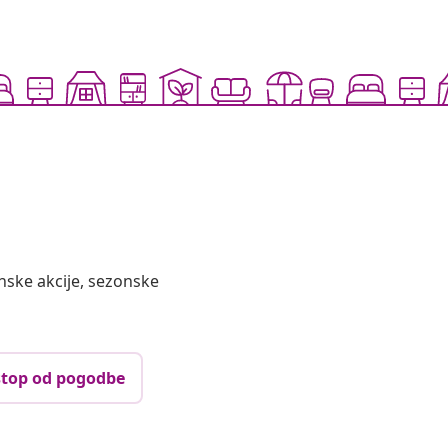
nske akcije, sezonske
top od pogodbe