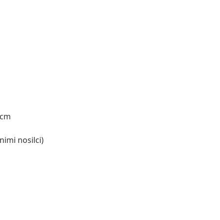
 cm
nimi nosilci)