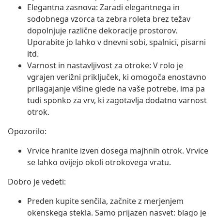
Elegantna zasnova: Zaradi elegantnega in
sodobnega vzorca ta zebra roleta brez težav
dopolnjuje različne dekoracije prostorov.
Uporabite jo lahko v dnevni sobi, spalnici, pisarni
itd.
Varnost in nastavljivost za otroke: V rolo je
vgrajen verižni priključek, ki omogoča enostavno
prilagajanje višine glede na vaše potrebe, ima pa
tudi sponko za vrv, ki zagotavlja dodatno varnost
otrok.
Opozorilo:
Vrvice hranite izven dosega majhnih otrok. Vrvice
se lahko ovijejo okoli otrokovega vratu.
Dobro je vedeti:
Preden kupite senčila, začnite z merjenjem
okenskega stekla. Samo prijazen nasvet: blago je