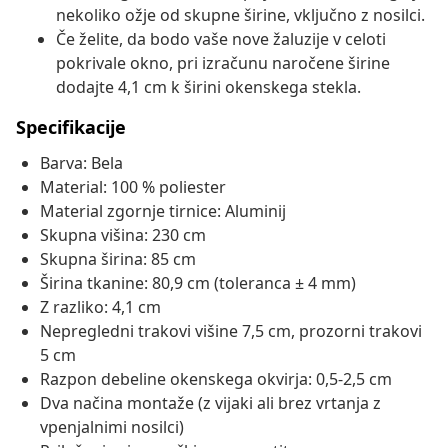
nekoliko ožje od skupne širine, vključno z nosilci.
Če želite, da bodo vaše nove žaluzije v celoti
pokrivale okno, pri izračunu naročene širine
dodajte 4,1 cm k širini okenskega stekla.
Specifikacije
Barva: Bela
Material: 100 % poliester
Material zgornje tirnice: Aluminij
Skupna višina: 230 cm
Skupna širina: 85 cm
Širina tkanine: 80,9 cm (toleranca ± 4 mm)
Z razliko: 4,1 cm
Nepregledni trakovi višine 7,5 cm, prozorni trakovi
5 cm
Razpon debeline okenskega okvirja: 0,5-2,5 cm
Dva načina montaže (z vijaki ali brez vrtanja z
vpenjalnimi nosilci)