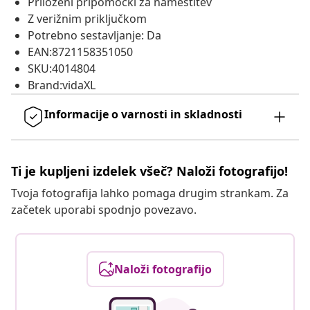
Priloženi pripomočki za namestitev
Z verižnim priključkom
Potrebno sestavljanje: Da
EAN:8721158351050
SKU:4014804
Brand:vidaXL
Informacije o varnosti in skladnosti
Ti je kupljeni izdelek všeč? Naloži fotografijo!
Tvoja fotografija lahko pomaga drugim strankam. Za
začetek uporabi spodnjo povezavo.
Naloži fotografijo