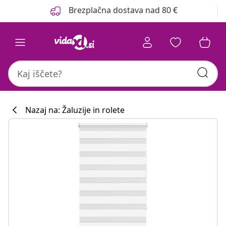
Prejšnja
Naslednja
Brezplačna dostava nad 80 €
Nazaj na: Žaluzije in rolete