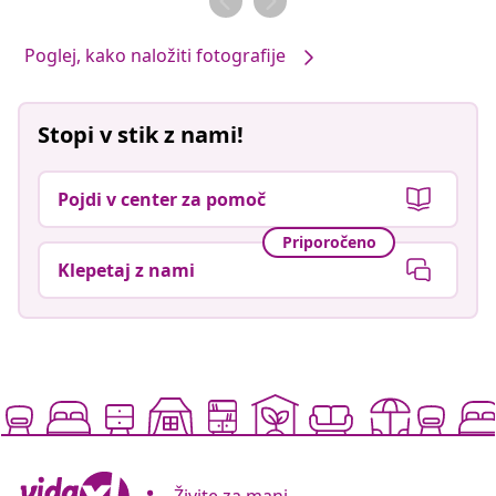
Poglej, kako naložiti fotografije
Stopi v stik z nami!
Pojdi v center za pomoč
Priporočeno
Klepetaj z nami
Živite za manj