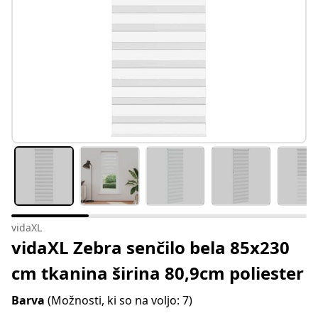
vidaXL
vidaXL Zebra senčilo bela 85x230
cm tkanina širina 80,9cm poliester
Barva
(Možnosti, ki so na voljo: 7)