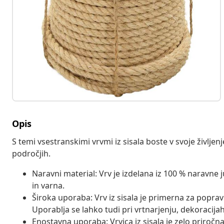
Opis
S temi vsestranskimi vrvmi iz sisala boste v svoje življenj
področjih.
Naravni material: Vrv je izdelana iz 100 % naravne
in varna.
Široka uporaba: Vrv iz sisala je primerna za poprav
Uporablja se lahko tudi pri vrtnarjenju, dekoracijah
Enostavna uporaba: Vrvica iz sisala je zelo priroč