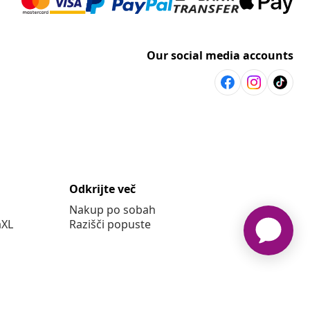
Our social media accounts
Odkrijte več
Nakup po sobah
aXL
Razišči popuste