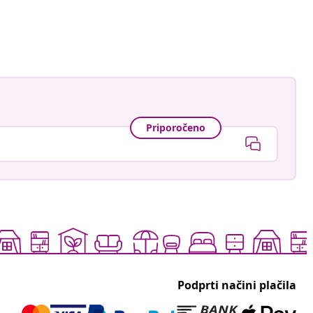
Priporočeno
Podprti načini plačila