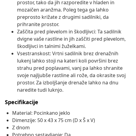
prostor, tako da jih razporedite v hladen in
mozaičen aranžma. Poleg tega ga lahko
preprosto križate z drugimi sadilniki, da
prihranite prostor.
Zaščita pred plevelom in škodljivci: Ta sadilnik
dvigne vaše rastline in jih zaščiti pred plevelom,
škodljivci in talnimi žuželkami.
Vsestranskost: Vrtni sadilnik brez drenažnih
lukenj lahko stoji na kateri koli površini brez
strahu pred poplavami, vanj pa lahko shranite
svoje najljubše rastline ali rože, da okrasite svoj
prostor. Za izboljšanje drenaže lahko na dnu
naredite tudi luknjo.
Specifikacije
Material: Pocinkano jeklo
Dimenzije: 50 x 43 x 75 cm (D x Š x V)
Z dnom
Potrebno sestavljanje: Da