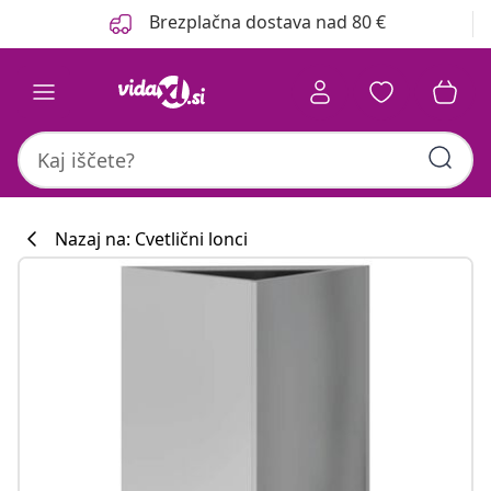
Prejšnja
Naslednja
Brezplačna dostava nad 80 €
Nazaj na: Cvetlični lonci