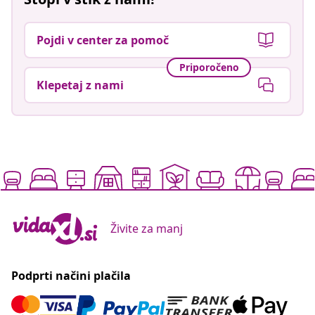
Pojdi v center za pomoč
Priporočeno
Klepetaj z nami
Živite za manj
Podprti načini plačila