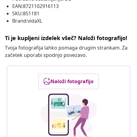
EAN:8721102916113
SKU:851181
Brand:vidaXL
Ti je kupljeni izdelek všeč? Naloži fotografijo!
Tvoja fotografija lahko pomaga drugim strankam. Za
začetek uporabi spodnjo povezavo.
Naloži fotografijo