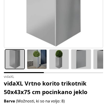
vidaXL
vidaXL Vrtno korito trikotnik
50x43x75 cm pocinkano jeklo
Barva
(Možnosti, ki so na voljo: 8)