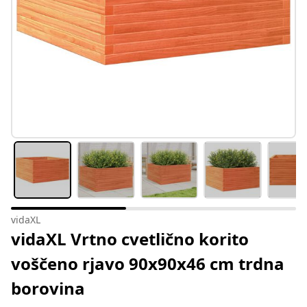
vidaXL
vidaXL Vrtno cvetlično korito
voščeno rjavo 90x90x46 cm trdna
borovina