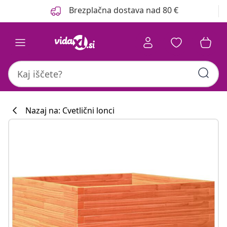
Prejšnja
Naslednja
Brezplačna dostava nad 80 €
Nazaj na: Cvetlični lonci