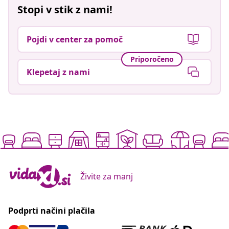
Stopi v stik z nami!
Pojdi v center za pomoč
Priporočeno
Klepetaj z nami
Živite za manj
Podprti načini plačila