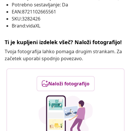
Potrebno sestavljanje: Da
EAN:8721102665561
SKU:3282426
Brand:vidaXL
Ti je kupljeni izdelek všeč? Naloži fotografijo!
Tvoja fotografija lahko pomaga drugim strankam. Za
začetek uporabi spodnjo povezavo.
Naloži fotografijo