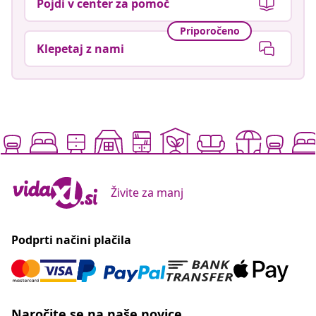
Pojdi v center za pomoč
Priporočeno
Klepetaj z nami
Živite za manj
Podprti načini plačila
Naročite se na naše novice