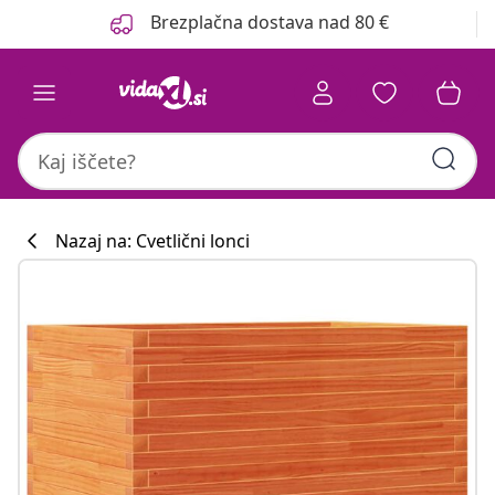
Prejšnja
Naslednja
Brezplačna dostava nad 80 €
Nazaj na: Cvetlični lonci