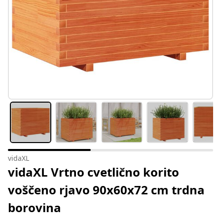
vidaXL
vidaXL Vrtno cvetlično korito
voščeno rjavo 90x60x72 cm trdna
borovina