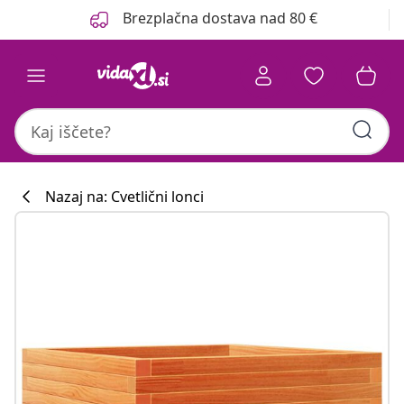
Prejšnja
Naslednja
Brezplačna dostava nad 80 €
Nazaj na: Cvetlični lonci