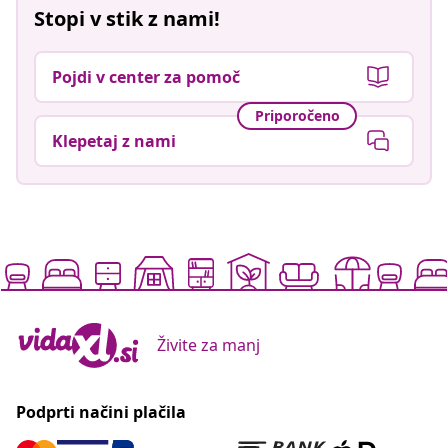
Stopi v stik z nami!
Pojdi v center za pomoč
Priporočeno
Klepetaj z nami
Živite za manj
Podprti načini plačila