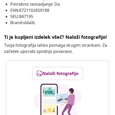
Potrebno sestavljanje: Da
EAN:8721102659188
SKU:847195
Brand:vidaXL
Ti je kupljeni izdelek všeč? Naloži fotografijo!
Tvoja fotografija lahko pomaga drugim strankam. Za
začetek uporabi spodnjo povezavo.
Naloži fotografijo