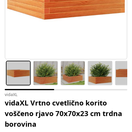
vidaXL
vidaXL Vrtno cvetlično korito
voščeno rjavo 70x70x23 cm trdna
borovina