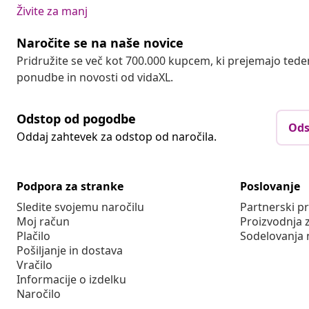
Živite za manj
Naročite se na naše novice
Pridružite se več kot 700.000 kupcem, ki prejemajo tede
ponudbe in novosti od vidaXL.
Odstop od pogodbe
Ods
Oddaj zahtevek za odstop od naročila.
Podpora za stranke
Poslovanje
Sledite svojemu naročilu
Partnerski 
Moj račun
Proizvodnja 
Plačilo
Sodelovanja 
Pošiljanje in dostava
Vračilo
Informacije o izdelku
Naročilo