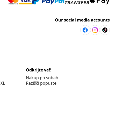
Our social media accounts
Odkrijte več
Nakup po sobah
aXL
Razišči popuste