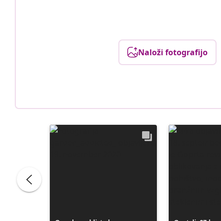
Naloži fotografijo