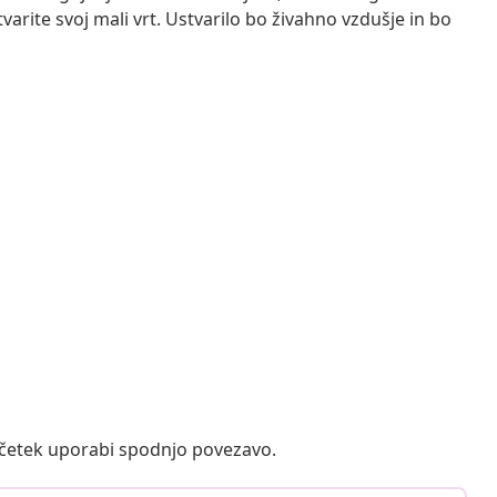
varite svoj mali vrt. Ustvarilo bo živahno vzdušje in bo
ačetek uporabi spodnjo povezavo.