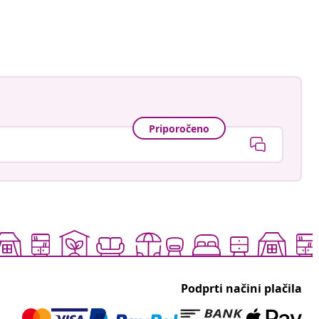
Priporočeno
Podprti načini plačila