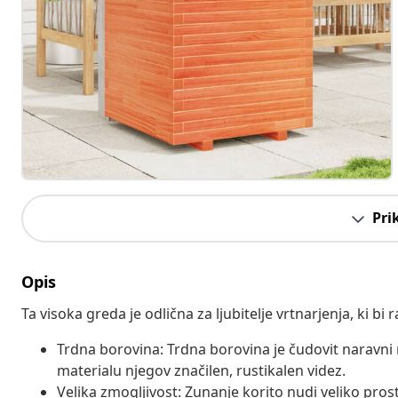
Pri
Opis
Ta visoka greda je odlična za ljubitelje vrtnarjenja, ki bi r
Trdna borovina: Trdna borovina je čudovit naravni 
materialu njegov značilen, rustikalen videz.
Velika zmogljivost: Zunanje korito nudi veliko prost