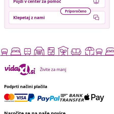
Pojdi v center za pomoč
Priporočeno
Klepetaj z nami
Živite za manj
Podprti načini plačila
Naročite se na naše novice