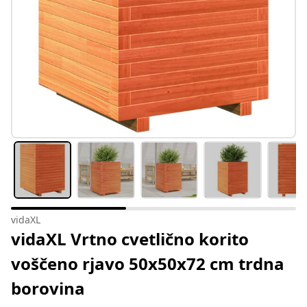
vidaXL
vidaXL Vrtno cvetlično korito
voščeno rjavo 50x50x72 cm trdna
borovina