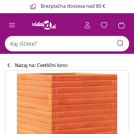
Prejšnja
Naslednja
Brezplačna dostava nad 80 €
Nazaj na: Cvetlični lonci