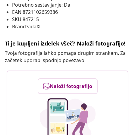
Potrebno sestavljanje: Da
EAN:8721102659386
SKU:847215
Brand:vidaXL
Ti je kupljeni izdelek všeč? Naloži fotografijo!
Tvoja fotografija lahko pomaga drugim strankam. Za
začetek uporabi spodnjo povezavo.
Naloži fotografijo