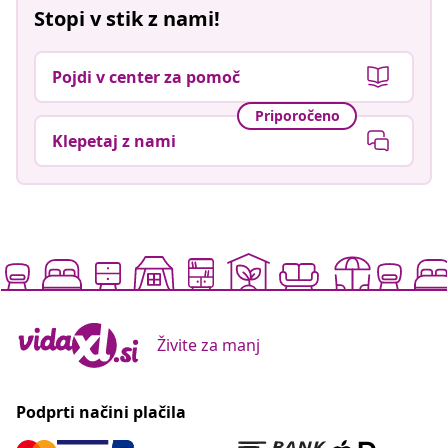
Stopi v stik z nami!
Pojdi v center za pomoč
Priporočeno
Klepetaj z nami
Živite za manj
Podprti načini plačila