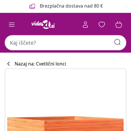
Prejšnja
Naslednja
Brezplačna dostava nad 80 €
Nazaj na: Cvetlični lonci