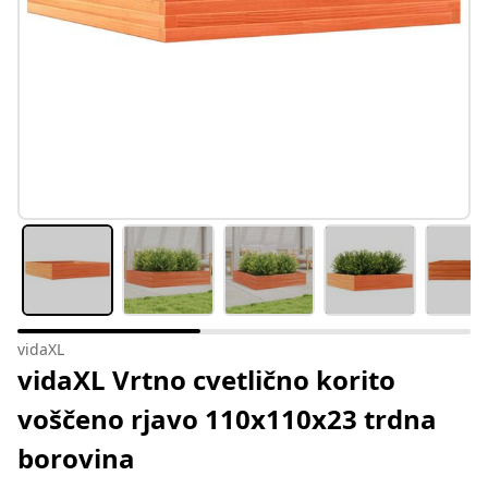
vidaXL
vidaXL Vrtno cvetlično korito
voščeno rjavo 110x110x23 trdna
borovina