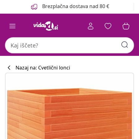
Prejšnja
Naslednja
Brezplačna dostava nad 80 €
Nazaj na: Cvetlični lonci