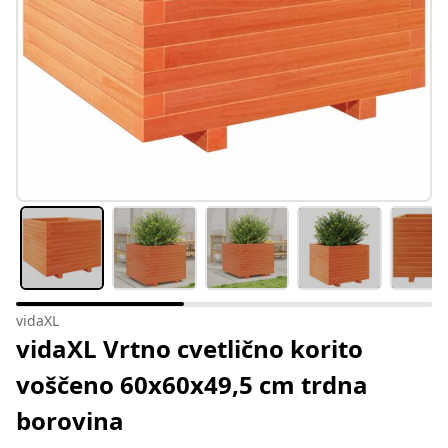
vidaXL
vidaXL Vrtno cvetlično korito
voščeno 60x60x49,5 cm trdna
borovina