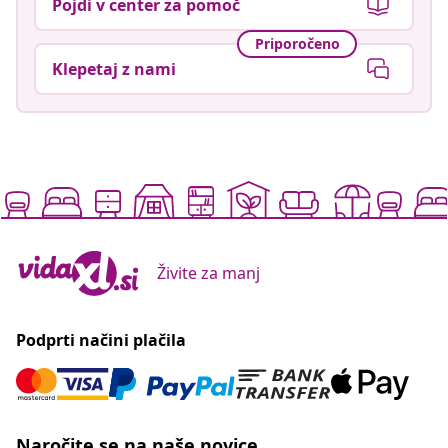
Pojdi v center za pomoč
Priporočeno
Klepetaj z nami
Živite za manj
Podprti načini plačila
Naročite se na naše novice