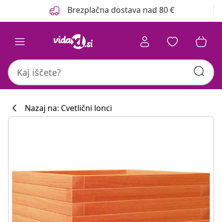
Prejšnja
Naslednja
Brezplačna dostava nad 80 €
Nazaj na: Cvetlični lonci