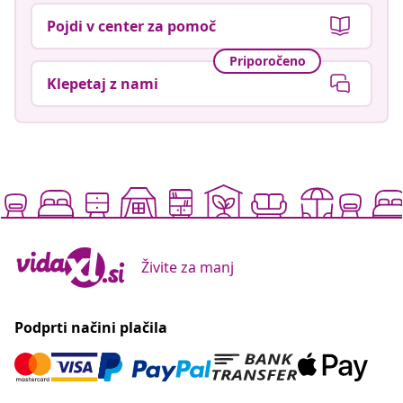
Pojdi v center za pomoč
Priporočeno
Klepetaj z nami
Živite za manj
Podprti načini plačila