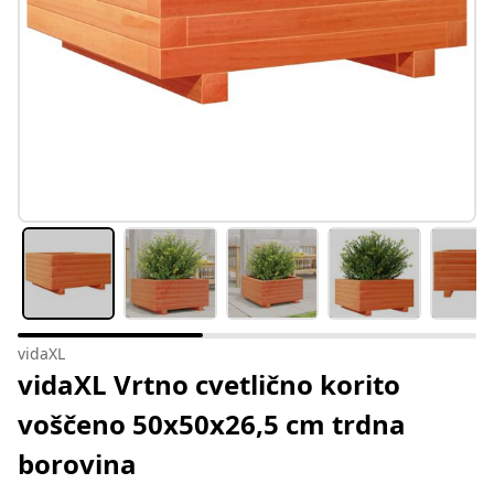
vidaXL
vidaXL Vrtno cvetlično korito
voščeno 50x50x26,5 cm trdna
borovina