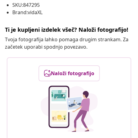
SKU:847295
Brand:vidaXL
Ti je kupljeni izdelek všeč? Naloži fotografijo!
Tvoja fotografija lahko pomaga drugim strankam. Za
začetek uporabi spodnjo povezavo.
Naloži fotografijo