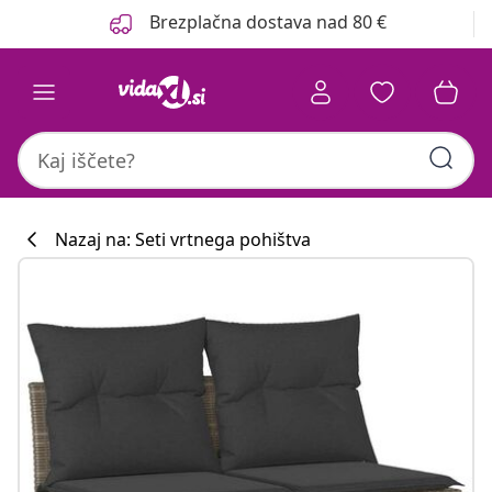
Prejšnja
Naslednja
Brezplačna dostava nad 80 €
Nazaj na: Seti vrtnega pohištva