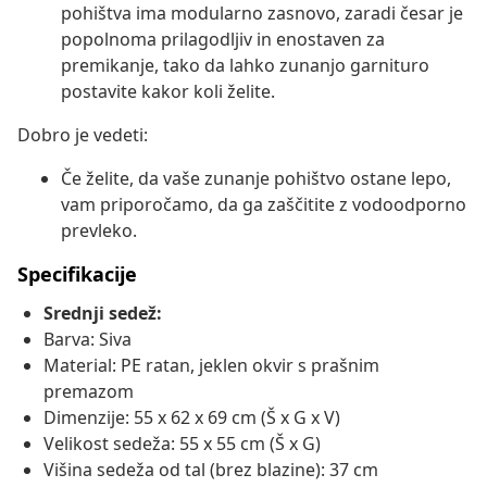
pohištva ima modularno zasnovo, zaradi česar je
popolnoma prilagodljiv in enostaven za
premikanje, tako da lahko zunanjo garnituro
postavite kakor koli želite.
Dobro je vedeti:
Če želite, da vaše zunanje pohištvo ostane lepo,
vam priporočamo, da ga zaščitite z vodoodporno
prevleko.
Specifikacije
Srednji sedež:
Barva: Siva
Material: PE ratan, jeklen okvir s prašnim
premazom
Dimenzije: 55 x 62 x 69 cm (Š x G x V)
Velikost sedeža: 55 x 55 cm (Š x G)
Višina sedeža od tal (brez blazine): 37 cm