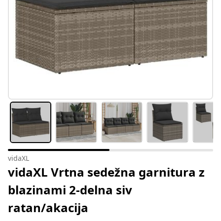
vidaXL
vidaXL Vrtna sedežna garnitura z
blazinami 2-delna siv
ratan/akacija