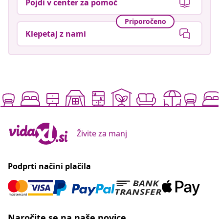
Pojdi v center za pomoč
Priporočeno
Klepetaj z nami
Živite za manj
Podprti načini plačila
Naročite se na naše novice