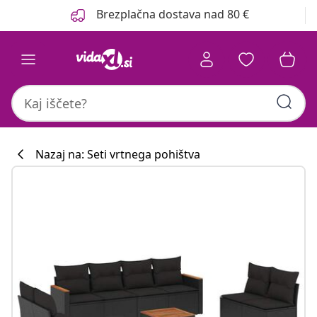
Prejšnja
Naslednja
Brezplačna dostava nad 80 €
Nazaj na: Seti vrtnega pohištva