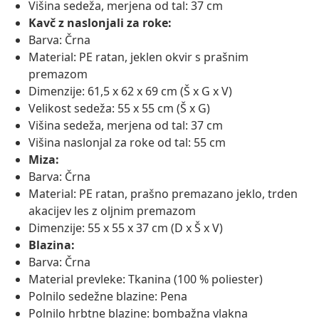
Višina sedeža, merjena od tal: 37 cm
Kavč z naslonjali za roke:
Barva: Črna
Material: PE ratan, jeklen okvir s prašnim
premazom
Dimenzije: 61,5 x 62 x 69 cm (Š x G x V)
Velikost sedeža: 55 x 55 cm (Š x G)
Višina sedeža, merjena od tal: 37 cm
Višina naslonjal za roke od tal: 55 cm
Miza:
Barva: Črna
Material: PE ratan, prašno premazano jeklo, trden
akacijev les z oljnim premazom
Dimenzije: 55 x 55 x 37 cm (D x Š x V)
Blazina:
Barva: Črna
Material prevleke: Tkanina (100 % poliester)
Polnilo sedežne blazine: Pena
Polnilo hrbtne blazine: bombažna vlakna