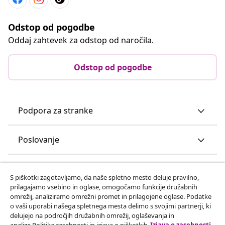
Odstop od pogodbe
Oddaj zahtevek za odstop od naročila.
Odstop od pogodbe
Podpora za stranke
Poslovanje
vidaXL
S piškotki zagotavljamo, da naše spletno mesto deluje pravilno,
prilagajamo vsebino in oglase, omogočamo funkcije družabnih
omrežij, analiziramo omrežni promet in prilagojene oglase. Podatke
Odkrijte več
o vaši uporabi našega spletnega mesta delimo s svojimi partnerji, ki
delujejo na področjih družabnih omrežij, oglaševanja in