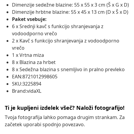
Dimenzije sedežne blazine: 55 x 55 x 3 cm (Š x G x D)
Dimenzije hrbtne blazine: 55 x 45 x 13 cm (D x Š x D)
Paket vsebuje:
6 x Srednji kavč s funkcijo shranjevanja z
vodoodporno vrečo
2 x Kavč s funkcijo shranjevanja z vodoodporno
vrečo
1 x Vrtna miza
8 x Blazina za hrbet
8 x Sedežna blazina s snemljivo in pralno prevleko
EAN:8721012998605
SKU:3225894
Brand:vidaXL
Ti je kupljeni izdelek všeč? Naloži fotografijo!
Tvoja fotografija lahko pomaga drugim strankam. Za
začetek uporabi spodnjo povezavo.