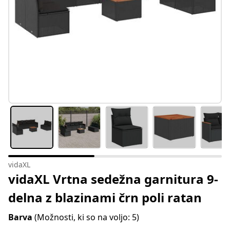
vidaXL
vidaXL Vrtna sedežna garnitura 9-
delna z blazinami črn poli ratan
Barva
(Možnosti, ki so na voljo: 5)