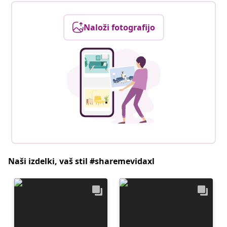
Naloži fotografijo
Naši izdelki, vaš stil #sharemevidaxl