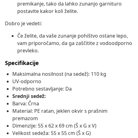
premikanje, tako da lahko zunanjo garnituro
postavite kakor koli želite.
Dobro je vedeti:
Če želite, da vaše zunanje pohištvo ostane lepo,
vam priporočamo, da ga zaščitite z vodoodporno
prevleko.
Specifikacije
Maksimalna nosilnost (na sedež): 110 kg
UV-odporno
Potrebno sestavljanje: Da
Srednji sedež:
Barva: Črna
Material: PE ratan, jeklen okvir s prašnim
premazom
Dimenzije: 55 x 62 x 69 cm (Š x G x V)
Velikost sedeža: 55 x 55 cm (Š x G)