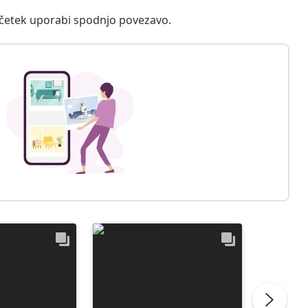
ačetek uporabi spodnjo povezavo.