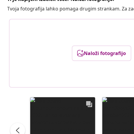
Tvoja fotografija lahko pomaga drugim strankam. Za z
Naloži fotografijo