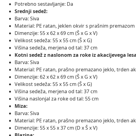
Potrebno sestavljanje: Da
Srednji sedež:
Barva: Siva
Material: PE ratan, jeklen okvir s prašnim premazom
Dimenzije: 55 x 62 x 69 cm (Š x G x V)
Velikost sedeža: 55 x 55 cm (Š x G)
Višina sedeža, merjena od tal: 37 cm
Kotni sedež z naslonom za roke iz akacijevega lesa
Barva: Siva
Material: PE ratan, prašno premazano jeklo, trden a
Dimenzije: 62 x 62 x 69 cm (Š x G x V)
Velikost sedeža: 55 x 55 cm (Š x G)
Višina sedeža, merjena od tal: 37 cm
Višina naslonjal za roke od tal: 55 cm
Miza:
Barva: Siva
Material: PE ratan, prašno premazano jeklo, trden a
Dimenzije: 55 x 55 x 37 cm (D x Š x V)
Blazina: