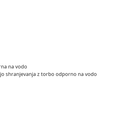
orna na vodo
cijo shranjevanja z torbo odporno na vodo