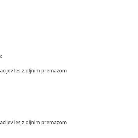
:
kacijev les z oljnim premazom
kacijev les z oljnim premazom