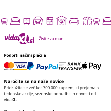
Živite za manj
Podprti načini plačila
Naročite se na naše novice
Pridružite se več kot 700.000 kupcem, ki prejemajo
tedenske akcije, sezonske ponudbe in novosti od
vidaXL.