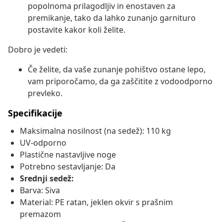
popolnoma prilagodljiv in enostaven za
premikanje, tako da lahko zunanjo garnituro
postavite kakor koli želite.
Dobro je vedeti:
Če želite, da vaše zunanje pohištvo ostane lepo,
vam priporočamo, da ga zaščitite z vodoodporno
prevleko.
Specifikacije
Maksimalna nosilnost (na sedež): 110 kg
UV-odporno
Plastične nastavljive noge
Potrebno sestavljanje: Da
Srednji sedež:
Barva: Siva
Material: PE ratan, jeklen okvir s prašnim
premazom