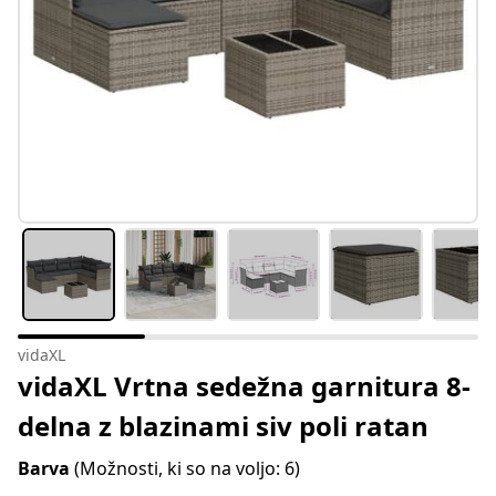
vidaXL
vidaXL Vrtna sedežna garnitura 8-
delna z blazinami siv poli ratan
Barva
(Možnosti, ki so na voljo: 6)