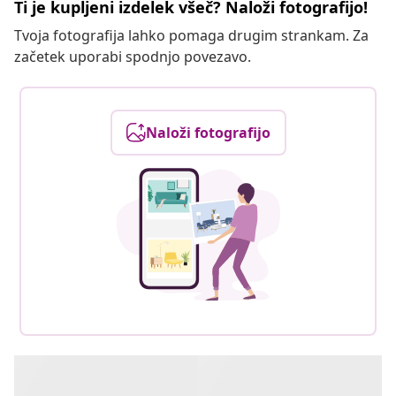
Ti je kupljeni izdelek všeč? Naloži fotografijo!
Tvoja fotografija lahko pomaga drugim strankam. Za
začetek uporabi spodnjo povezavo.
Naloži fotografijo