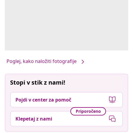
Poglej, kako naložiti fotografije
Stopi v stik z nami!
Pojdi v center za pomoč
Priporočeno
Klepetaj z nami