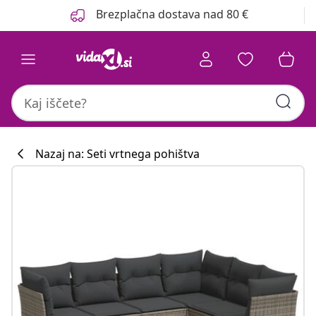
Prejšnja
Naslednja
Brezplačna dostava nad 80 €
Nazaj na: Seti vrtnega pohištva