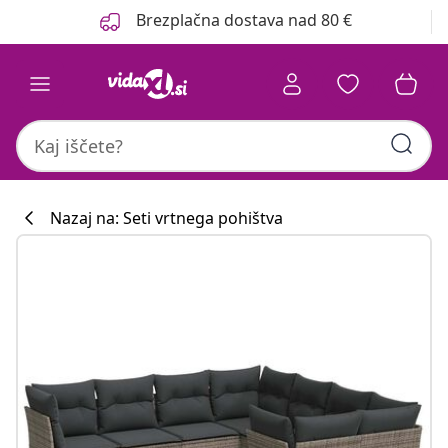
Prejšnja
Naslednja
Brezplačna dostava nad 80 €
Nazaj na: Seti vrtnega pohištva