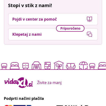
Stopi v stik z nami!
Pojdi v center za pomoč
Priporočeno
Klepetaj z nami
Živite za manj
Podprti načini plačila