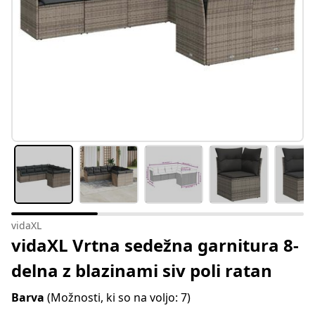
vidaXL
vidaXL Vrtna sedežna garnitura 8-
delna z blazinami siv poli ratan
Barva
(Možnosti, ki so na voljo: 7)