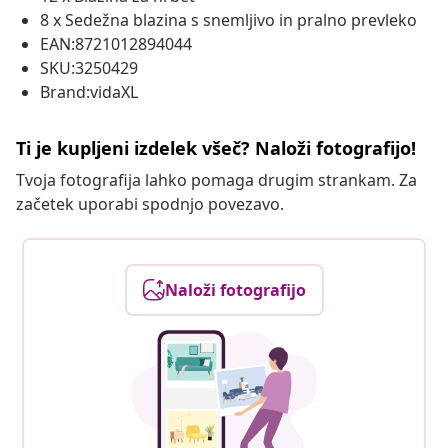
8 x Sedežna blazina s snemljivo in pralno prevleko
EAN:8721012894044
SKU:3250429
Brand:vidaXL
Ti je kupljeni izdelek všeč? Naloži fotografijo!
Tvoja fotografija lahko pomaga drugim strankam. Za
začetek uporabi spodnjo povezavo.
Naloži fotografijo