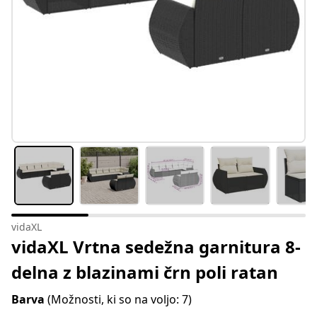
vidaXL
vidaXL Vrtna sedežna garnitura 8-
delna z blazinami črn poli ratan
Barva
(Možnosti, ki so na voljo: 7)