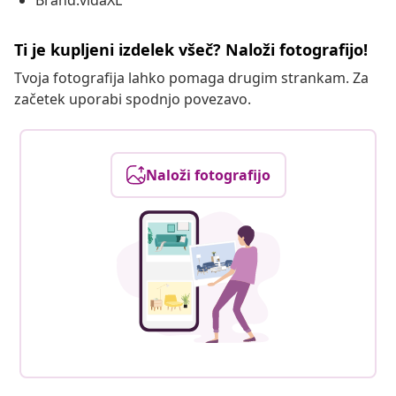
Brand:vidaXL
Ti je kupljeni izdelek všeč? Naloži fotografijo!
Tvoja fotografija lahko pomaga drugim strankam. Za
začetek uporabi spodnjo povezavo.
Naloži fotografijo