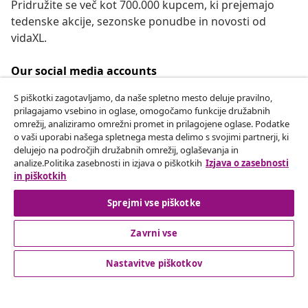
Pridružite se več kot 700.000 kupcem, ki prejemajo
tedenske akcije, sezonske ponudbe in novosti od
vidaXL.
Our social media accounts
S piškotki zagotavljamo, da naše spletno mesto deluje pravilno,
prilagajamo vsebino in oglase, omogočamo funkcije družabnih
omrežij, analiziramo omrežni promet in prilagojene oglase. Podatke
Odstop od pogodbe
o vaši uporabi našega spletnega mesta delimo s svojimi partnerji, ki
delujejo na področjih družabnih omrežij, oglaševanja in
Oddaj zahtevek za odstop od naročila.
analize.Politika zasebnosti in izjava o piškotkih
Izjava o zasebnosti
in piškotkih
Odstop od pogodbe
Sprejmi vse piškotke
Zavrni vse
Podpora za stranke
Nastavitve piškotkov
Poslovanje