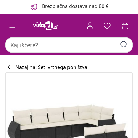
Prejšnja
Naslednja
Brezplačna dostava nad 80 €
Nazaj na: Seti vrtnega pohištva