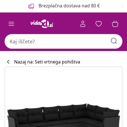
Prejšnja
Naslednja
Brezplačna dostava nad 80 €
Nazaj na: Seti vrtnega pohištva