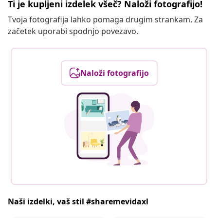
Ti je kupljeni izdelek všeč? Naloži fotografijo!
Tvoja fotografija lahko pomaga drugim strankam. Za
začetek uporabi spodnjo povezavo.
Naloži fotografijo
Naši izdelki, vaš stil #sharemevidaxl