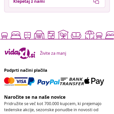
Klepetaj z nami
Živite za manj
Podprti načini plačila
Naročite se na naše novice
Pridružite se več kot 700.000 kupcem, ki prejemajo
tedenske akcije, sezonske ponudbe in novosti od