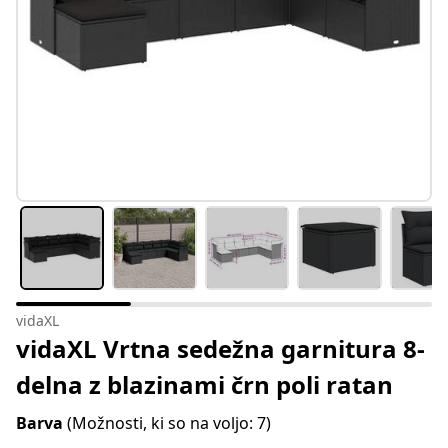
vidaXL
vidaXL Vrtna sedežna garnitura 8-
delna z blazinami črn poli ratan
Barva
(Možnosti, ki so na voljo: 7)