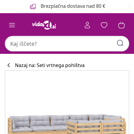
Prejšnja
Naslednja
Brezplačna dostava nad 80 €
Nazaj na: Seti vrtnega pohištva