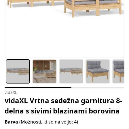
vidaXL
vidaXL Vrtna sedežna garnitura 8-
delna s sivimi blazinami borovina
Barva
(Možnosti, ki so na voljo: 4)