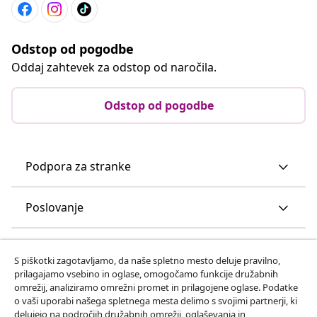
Odstop od pogodbe
Oddaj zahtevek za odstop od naročila.
Odstop od pogodbe
Podpora za stranke
Poslovanje
vidaXL
S piškotki zagotavljamo, da naše spletno mesto deluje pravilno,
prilagajamo vsebino in oglase, omogočamo funkcije družabnih
omrežij, analiziramo omrežni promet in prilagojene oglase. Podatke
Odkrijte več
o vaši uporabi našega spletnega mesta delimo s svojimi partnerji, ki
delujejo na področjih družabnih omrežij, oglaševanja in