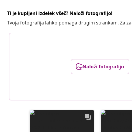
Ti je kupljeni izdelek všeč? Naloži fotografijo!
Tvoja fotografija lahko pomaga drugim strankam. Za z
Naloži fotografijo