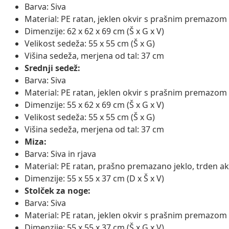
Barva: Siva
Material: PE ratan, jeklen okvir s prašnim premazom
Dimenzije: 62 x 62 x 69 cm (Š x G x V)
Velikost sedeža: 55 x 55 cm (Š x G)
Višina sedeža, merjena od tal: 37 cm
Srednji sedež:
Barva: Siva
Material: PE ratan, jeklen okvir s prašnim premazom
Dimenzije: 55 x 62 x 69 cm (Š x G x V)
Velikost sedeža: 55 x 55 cm (Š x G)
Višina sedeža, merjena od tal: 37 cm
Miza:
Barva: Siva in rjava
Material: PE ratan, prašno premazano jeklo, trden a
Dimenzije: 55 x 55 x 37 cm (D x Š x V)
Stolček za noge:
Barva: Siva
Material: PE ratan, jeklen okvir s prašnim premazom
Dimenzije: 55 x 55 x 37 cm (Š x G x V)