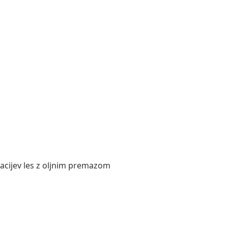
kacijev les z oljnim premazom