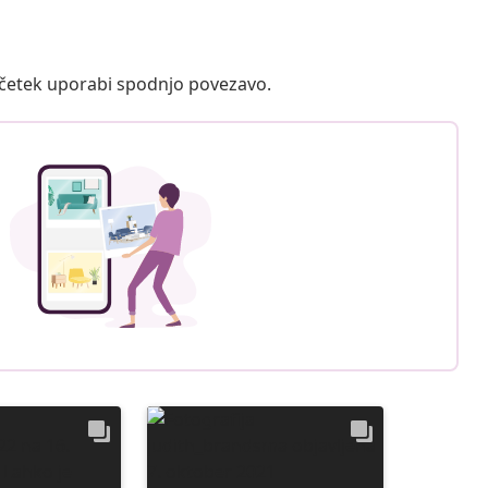
ačetek uporabi spodnjo povezavo.