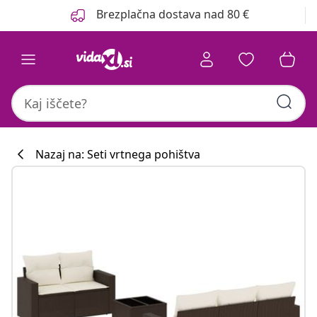
Prejšnja
Naslednja
Brezplačna dostava nad 80 €
Nazaj na: Seti vrtnega pohištva