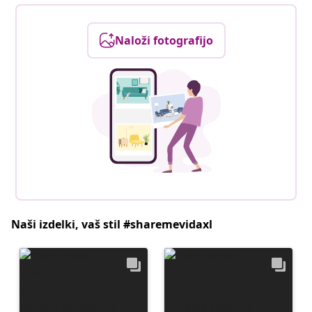
Naloži fotografijo
Naši izdelki, vaš stil #sharemevidaxl