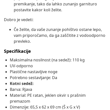
premikanje, tako da lahko zunanjo garnituro
postavite kakor koli želite.
Dobro je vedeti:
Če želite, da vaše zunanje pohištvo ostane lepo,
vam priporočamo, da ga zaščitite z vodoodporno
prevleko.
Specifikacije
Maksimalna nosilnost (na sedež): 110 kg
UV-odporno
Plastične nastavljive noge
Potrebno sestavljanje: Da
Kotni sedež:
Barva: Rjava
Material: PE ratan, jeklen okvir s prašnim
premazom
Dimenzije: 65,5 x 62 x 69 cm (Š x G x V)