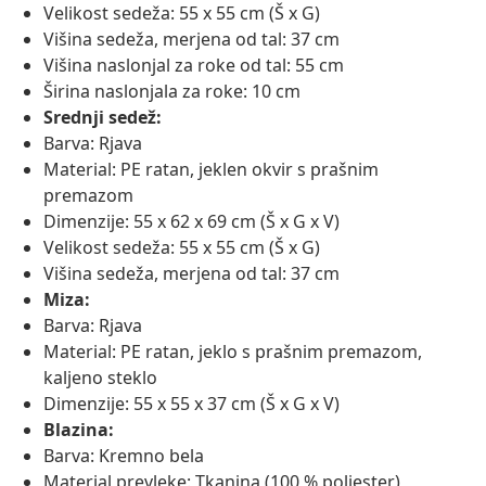
Velikost sedeža: 55 x 55 cm (Š x G)
Višina sedeža, merjena od tal: 37 cm
Višina naslonjal za roke od tal: 55 cm
Širina naslonjala za roke: 10 cm
Srednji sedež:
Barva: Rjava
Material: PE ratan, jeklen okvir s prašnim
premazom
Dimenzije: 55 x 62 x 69 cm (Š x G x V)
Velikost sedeža: 55 x 55 cm (Š x G)
Višina sedeža, merjena od tal: 37 cm
Miza:
Barva: Rjava
Material: PE ratan, jeklo s prašnim premazom,
kaljeno steklo
Dimenzije: 55 x 55 x 37 cm (Š x G x V)
Blazina:
Barva: Kremno bela
Material prevleke: Tkanina (100 % poliester)