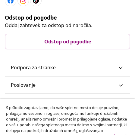
Odstop od pogodbe
Oddaj zahtevek za odstop od naročila.
Odstop od pogodbe
Podpora za stranke
Poslovanje
vidaXL
S piškotki zagotavljamo, da naše spletno mesto deluje pravilno,
prilagajamo vsebino in oglase, omogočamo funkcije družabnih
omrežij, analiziramo omrežni promet in prilagojene oglase. Podatke
Odkrijte več
o vaši uporabi našega spletnega mesta delimo s svojimi partnerji, ki
delujejo na področjih družabnih omrežij, oglaševanja in