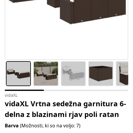
vidaXL
vidaXL Vrtna sedežna garnitura 6-
delna z blazinami rjav poli ratan
Barva
(Možnosti, ki so na voljo: 7)