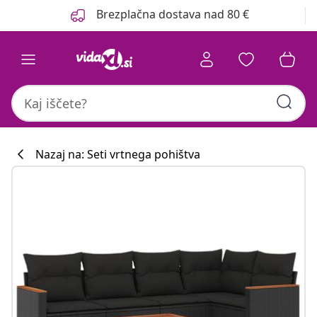
Prejšnja
Naslednja
Brezplačna dostava nad 80 €
Nazaj na: Seti vrtnega pohištva