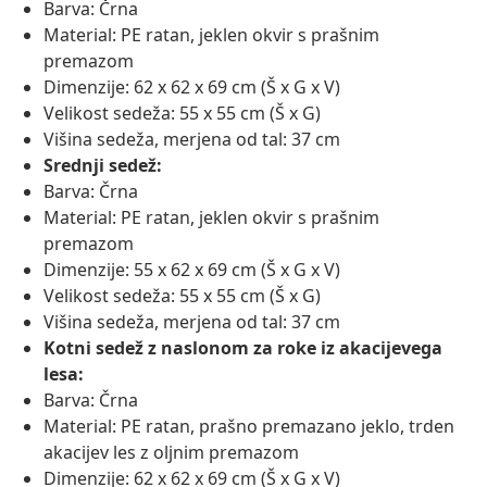
Barva: Črna
Material: PE ratan, jeklen okvir s prašnim
premazom
Dimenzije: 62 x 62 x 69 cm (Š x G x V)
Velikost sedeža: 55 x 55 cm (Š x G)
Višina sedeža, merjena od tal: 37 cm
Srednji sedež:
Barva: Črna
Material: PE ratan, jeklen okvir s prašnim
premazom
Dimenzije: 55 x 62 x 69 cm (Š x G x V)
Velikost sedeža: 55 x 55 cm (Š x G)
Višina sedeža, merjena od tal: 37 cm
Kotni sedež z naslonom za roke iz akacijevega
lesa:
Barva: Črna
Material: PE ratan, prašno premazano jeklo, trden
akacijev les z oljnim premazom
Dimenzije: 62 x 62 x 69 cm (Š x G x V)