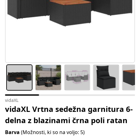
vidaXL
vidaXL Vrtna sedežna garnitura 6-
delna z blazinami črna poli ratan
Barva
(Možnosti, ki so na voljo: 5)