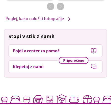
objavil
objavil
Poglej, kako naložiti fotografije
Stopi v stik z nami!
Pojdi v center za pomoč
Priporočeno
Klepetaj z nami