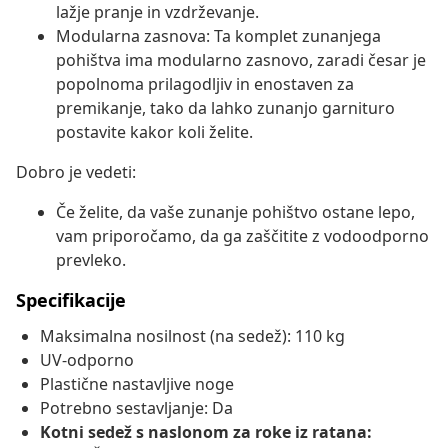
lažje pranje in vzdrževanje.
Modularna zasnova: Ta komplet zunanjega
pohištva ima modularno zasnovo, zaradi česar je
popolnoma prilagodljiv in enostaven za
premikanje, tako da lahko zunanjo garnituro
postavite kakor koli želite.
Dobro je vedeti:
Če želite, da vaše zunanje pohištvo ostane lepo,
vam priporočamo, da ga zaščitite z vodoodporno
prevleko.
Specifikacije
Maksimalna nosilnost (na sedež): 110 kg
UV-odporno
Plastične nastavljive noge
Potrebno sestavljanje: Da
Kotni sedež s naslonom za roke iz ratana: