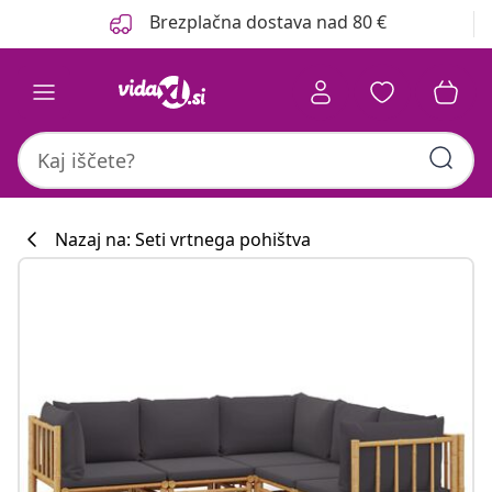
Prejšnja
Naslednja
Brezplačna dostava nad 80 €
Nazaj na: Seti vrtnega pohištva