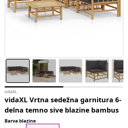
vidaXL
vidaXL Vrtna sedežna garnitura 6-
delna temno sive blazine bambus
Barva blazine