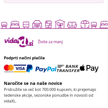
Živite za manj
Podprti načini plačila
Naročite se na naše novice
Pridružite se več kot 700.000 kupcem, ki prejemajo
tedenske akcije, sezonske ponudbe in novosti od
vidaXL.