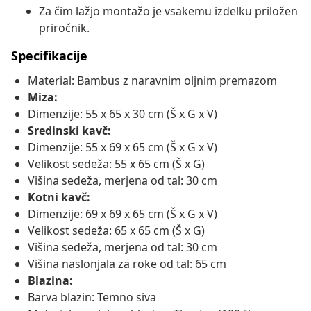
Za čim lažjo montažo je vsakemu izdelku priložen
priročnik.
Specifikacije
Material: Bambus z naravnim oljnim premazom
Miza:
Dimenzije: 55 x 65 x 30 cm (Š x G x V)
Sredinski kavč:
Dimenzije: 55 x 69 x 65 cm (Š x G x V)
Velikost sedeža: 55 x 65 cm (Š x G)
Višina sedeža, merjena od tal: 30 cm
Kotni kavč:
Dimenzije: 69 x 69 x 65 cm (Š x G x V)
Velikost sedeža: 65 x 65 cm (Š x G)
Višina sedeža, merjena od tal: 30 cm
Višina naslonjala za roke od tal: 65 cm
Blazina:
Barva blazin: Temno siva