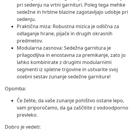
pri sedenju na vrtni garnituri. Poleg tega mehke
sedežne in hrbtne blazine zagotavljajo udobje pri
sedenju.
Praktična miza: Robustna mizica je odlična za
odlaganje hrane, pijače in drugih okrasnih
predmetov.
Modularna zasnova: Sedežna garnitura je
prilagodljiva in enostavna za premikanje, zato jo
lahko kombinirate z drugimi modularnimi
segmenti iz spletne trgovine in ustvarite svoj
osebni sestav zunanje sedežne garniture!
Opomba:
Če želite, da vaše zunanje pohištvo ostane lepo,
vam priporočamo, da ga zaščitite z vodoodporno
prevleko.
Dobro je vedeti: