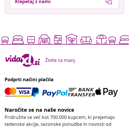
Klepetaj z nami
Živite za manj
Podprti načini plačila
Naročite se na naše novice
Pridružite se več kot 700.000 kupcem, ki prejemajo
tedenske akcije, sezonske ponudbe in novosti od