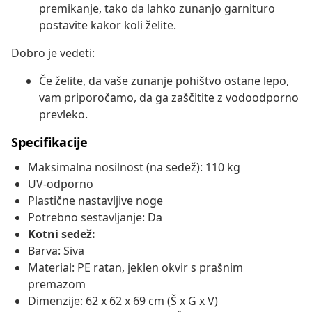
premikanje, tako da lahko zunanjo garnituro
postavite kakor koli želite.
Dobro je vedeti:
Če želite, da vaše zunanje pohištvo ostane lepo,
vam priporočamo, da ga zaščitite z vodoodporno
prevleko.
Specifikacije
Maksimalna nosilnost (na sedež): 110 kg
UV-odporno
Plastične nastavljive noge
Potrebno sestavljanje: Da
Kotni sedež:
Barva: Siva
Material: PE ratan, jeklen okvir s prašnim
premazom
Dimenzije: 62 x 62 x 69 cm (Š x G x V)