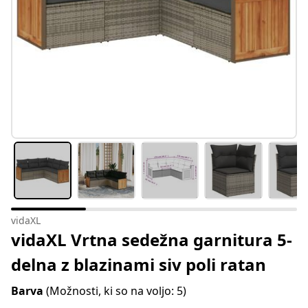
vidaXL
vidaXL Vrtna sedežna garnitura 5-
delna z blazinami siv poli ratan
Barva
(Možnosti, ki so na voljo: 5)