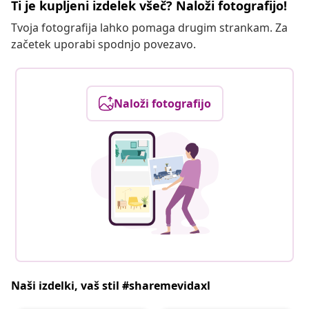
Ti je kupljeni izdelek všeč? Naloži fotografijo!
Tvoja fotografija lahko pomaga drugim strankam. Za
začetek uporabi spodnjo povezavo.
Naloži fotografijo
Naši izdelki, vaš stil #sharemevidaxl