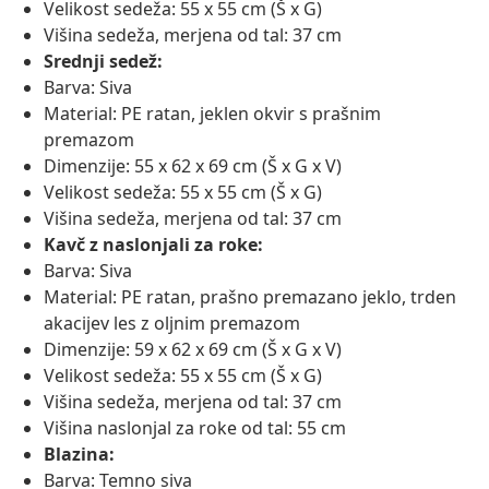
Velikost sedeža: 55 x 55 cm (Š x G)
Višina sedeža, merjena od tal: 37 cm
Srednji sedež:
Barva: Siva
Material: PE ratan, jeklen okvir s prašnim
premazom
Dimenzije: 55 x 62 x 69 cm (Š x G x V)
Velikost sedeža: 55 x 55 cm (Š x G)
Višina sedeža, merjena od tal: 37 cm
Kavč z naslonjali za roke:
Barva: Siva
Material: PE ratan, prašno premazano jeklo, trden
akacijev les z oljnim premazom
Dimenzije: 59 x 62 x 69 cm (Š x G x V)
Velikost sedeža: 55 x 55 cm (Š x G)
Višina sedeža, merjena od tal: 37 cm
Višina naslonjal za roke od tal: 55 cm
Blazina:
Barva: Temno siva