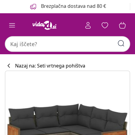
Prejšnja
Naslednja
Brezplačna dostava nad 80 €
Nazaj na: Seti vrtnega pohištva