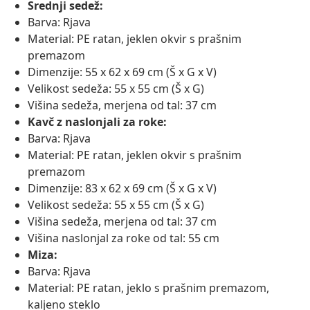
Srednji sedež:
Barva: Rjava
Material: PE ratan, jeklen okvir s prašnim
premazom
Dimenzije: 55 x 62 x 69 cm (Š x G x V)
Velikost sedeža: 55 x 55 cm (Š x G)
Višina sedeža, merjena od tal: 37 cm
Kavč z naslonjali za roke:
Barva: Rjava
Material: PE ratan, jeklen okvir s prašnim
premazom
Dimenzije: 83 x 62 x 69 cm (Š x G x V)
Velikost sedeža: 55 x 55 cm (Š x G)
Višina sedeža, merjena od tal: 37 cm
Višina naslonjal za roke od tal: 55 cm
Miza:
Barva: Rjava
Material: PE ratan, jeklo s prašnim premazom,
kaljeno steklo