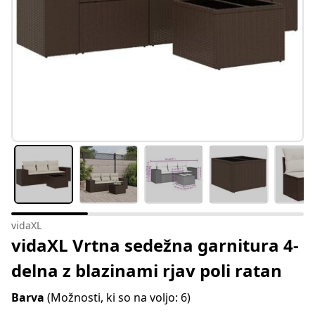
vidaXL
vidaXL Vrtna sedežna garnitura 4-
delna z blazinami rjav poli ratan
Barva
(Možnosti, ki so na voljo: 6)