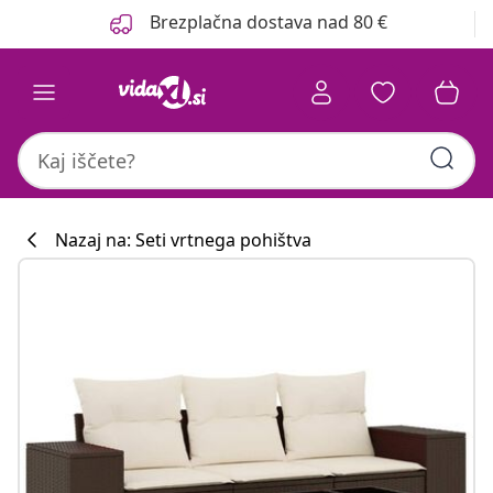
Prejšnja
Naslednja
Brezplačna dostava nad 80 €
Nazaj na: Seti vrtnega pohištva