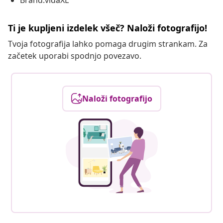
Brand:vidaXL
Ti je kupljeni izdelek všeč? Naloži fotografijo!
Tvoja fotografija lahko pomaga drugim strankam. Za
začetek uporabi spodnjo povezavo.
Naloži fotografijo