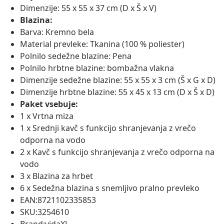
Dimenzije: 55 x 55 x 37 cm (D x Š x V)
Blazina:
Barva: Kremno bela
Material prevleke: Tkanina (100 % poliester)
Polnilo sedežne blazine: Pena
Polnilo hrbtne blazine: bombažna vlakna
Dimenzije sedežne blazine: 55 x 55 x 3 cm (Š x G x D)
Dimenzije hrbtne blazine: 55 x 45 x 13 cm (D x Š x D)
Paket vsebuje:
1 x Vrtna miza
1 x Srednji kavč s funkcijo shranjevanja z vrečo
odporna na vodo
2 x Kavč s funkcijo shranjevanja z vrečo odporna na
vodo
3 x Blazina za hrbet
6 x Sedežna blazina s snemljivo pralno prevleko
EAN:8721102335853
SKU:3254610