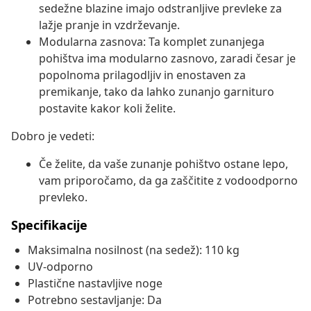
sedežne blazine imajo odstranljive prevleke za
lažje pranje in vzdrževanje.
Modularna zasnova: Ta komplet zunanjega
pohištva ima modularno zasnovo, zaradi česar je
popolnoma prilagodljiv in enostaven za
premikanje, tako da lahko zunanjo garnituro
postavite kakor koli želite.
Dobro je vedeti:
Če želite, da vaše zunanje pohištvo ostane lepo,
vam priporočamo, da ga zaščitite z vodoodporno
prevleko.
Specifikacije
Maksimalna nosilnost (na sedež): 110 kg
UV-odporno
Plastične nastavljive noge
Potrebno sestavljanje: Da