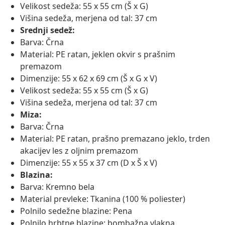
Velikost sedeža: 55 x 55 cm (Š x G)
Višina sedeža, merjena od tal: 37 cm
Srednji sedež:
Barva: Črna
Material: PE ratan, jeklen okvir s prašnim
premazom
Dimenzije: 55 x 62 x 69 cm (Š x G x V)
Velikost sedeža: 55 x 55 cm (Š x G)
Višina sedeža, merjena od tal: 37 cm
Miza:
Barva: Črna
Material: PE ratan, prašno premazano jeklo, trden
akacijev les z oljnim premazom
Dimenzije: 55 x 55 x 37 cm (D x Š x V)
Blazina:
Barva: Kremno bela
Material prevleke: Tkanina (100 % poliester)
Polnilo sedežne blazine: Pena
Polnilo hrbtne blazine: bombažna vlakna