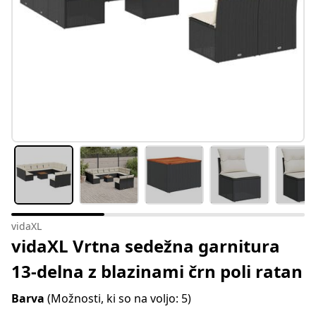
vidaXL
vidaXL Vrtna sedežna garnitura
13-delna z blazinami črn poli ratan
Barva
(Možnosti, ki so na voljo: 5)