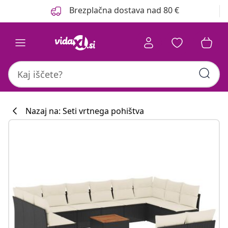
Prejšnja
Naslednja
Brezplačna dostava nad 80 €
Nazaj na: Seti vrtnega pohištva