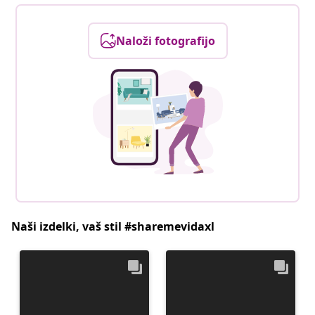
Naloži fotografijo
Naši izdelki, vaš stil #sharemevidaxl