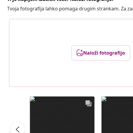
Tvoja fotografija lahko pomaga drugim strankam. Za z
Naloži fotografijo