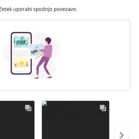
ačetek uporabi spodnjo povezavo.