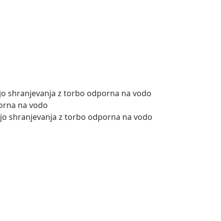
ijo shranjevanja z torbo odporna na vodo
porna na vodo
cijo shranjevanja z torbo odporna na vodo