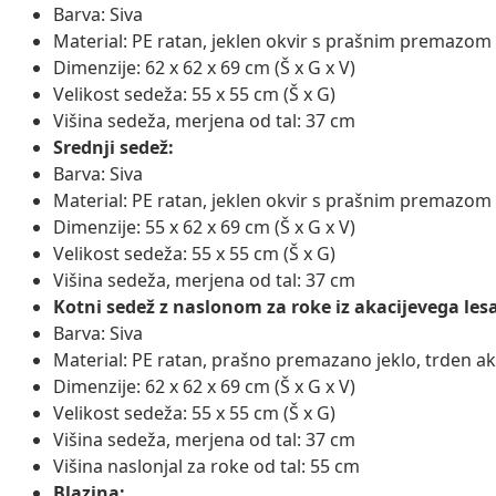
Barva: Siva
Material: PE ratan, jeklen okvir s prašnim premazom
Dimenzije: 62 x 62 x 69 cm (Š x G x V)
Velikost sedeža: 55 x 55 cm (Š x G)
Višina sedeža, merjena od tal: 37 cm
Srednji sedež:
Barva: Siva
Material: PE ratan, jeklen okvir s prašnim premazom
Dimenzije: 55 x 62 x 69 cm (Š x G x V)
Velikost sedeža: 55 x 55 cm (Š x G)
Višina sedeža, merjena od tal: 37 cm
Kotni sedež z naslonom za roke iz akacijevega lesa
Barva: Siva
Material: PE ratan, prašno premazano jeklo, trden a
Dimenzije: 62 x 62 x 69 cm (Š x G x V)
Velikost sedeža: 55 x 55 cm (Š x G)
Višina sedeža, merjena od tal: 37 cm
Višina naslonjal za roke od tal: 55 cm
Blazina: