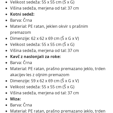
Velikost sedeža: 55 x 55 cm (Š x G)
Višina sedeža, merjena od tal: 37 cm
Kotni sedež:
Barva: Črna
Material: PE ratan, jeklen okvir s prašnim
premazom
Dimenzije: 62 x 62 x 69 cm (Š x G x V)
Velikost sedeža: 55 x 55 cm (Š x G)
Višina sedeža, merjena od tal: 37 cm
Kavč z naslonjali za roke:
Barva: Črna
Material: PE ratan, prašno premazano jeklo, trden
akacijev les z oljnim premazom
Dimenzije: 59 x 62 x 69 cm (Š x G x V)
Velikost sedeža: 55 x 55 cm (Š x G)
Višina sedeža, merjena od tal: 37 cm
Miza:
Barva: Črna
Material: PE ratan, prašno premazano jeklo, trden