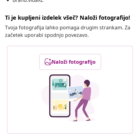
Brand:vidaXL
Ti je kupljeni izdelek všeč? Naloži fotografijo!
Tvoja fotografija lahko pomaga drugim strankam. Za
začetek uporabi spodnjo povezavo.
Naloži fotografijo