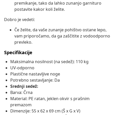
premikanje, tako da lahko zunanjo garnituro
postavite kakor koli želite.
Dobro je vedeti:
Če želite, da vaše zunanje pohištvo ostane lepo,
vam priporočamo, da ga zaščitite z vodoodporno
prevleko.
Specifikacije
Maksimalna nosilnost (na sedež): 110 kg
UV-odporno
Plastične nastavljive noge
Potrebno sestavljanje: Da
Srednji sedež:
Barva: Črna
Material: PE ratan, jeklen okvir s prašnim
premazom
Dimenzije: 55 x 62 x 69 cm (Š x G x V)