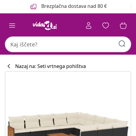
Prejšnja
Naslednja
Brezplačna dostava nad 80 €
Nazaj na: Seti vrtnega pohištva