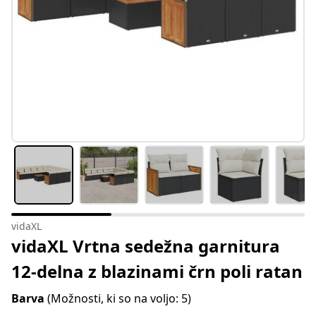
vidaXL
vidaXL Vrtna sedežna garnitura
12-delna z blazinami črn poli ratan
Barva
(Možnosti, ki so na voljo: 5)