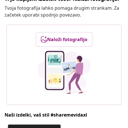
Tvoja fotografija lahko pomaga drugim strankam. Za
začetek uporabi spodnjo povezavo.
Naloži fotografijo
Naši izdelki, vaš stil #sharemevidaxl