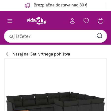
Prejšnja
Naslednja
Brezplačna dostava nad 80 €
Nazaj na: Seti vrtnega pohištva