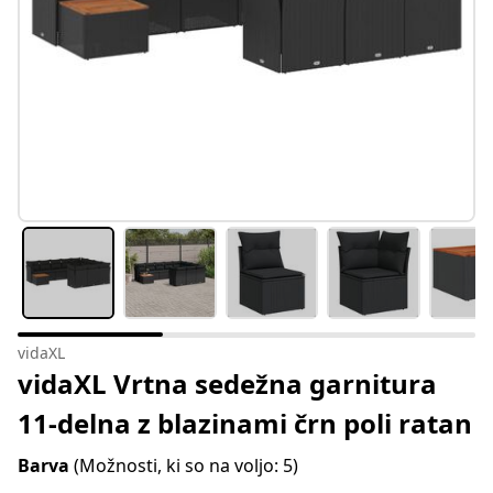
vidaXL
vidaXL Vrtna sedežna garnitura
11-delna z blazinami črn poli ratan
Barva
(Možnosti, ki so na voljo: 5)