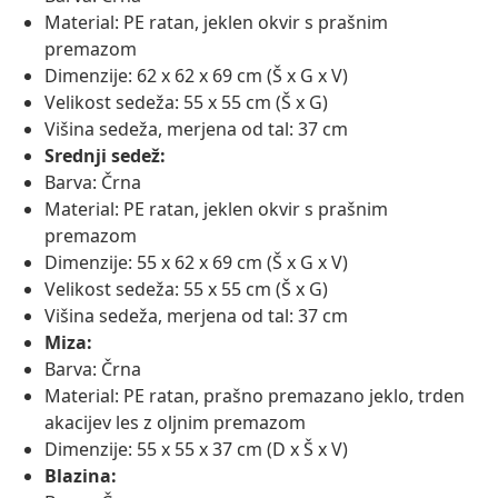
Material: PE ratan, jeklen okvir s prašnim
premazom
Dimenzije: 62 x 62 x 69 cm (Š x G x V)
Velikost sedeža: 55 x 55 cm (Š x G)
Višina sedeža, merjena od tal: 37 cm
Srednji sedež:
Barva: Črna
Material: PE ratan, jeklen okvir s prašnim
premazom
Dimenzije: 55 x 62 x 69 cm (Š x G x V)
Velikost sedeža: 55 x 55 cm (Š x G)
Višina sedeža, merjena od tal: 37 cm
Miza:
Barva: Črna
Material: PE ratan, prašno premazano jeklo, trden
akacijev les z oljnim premazom
Dimenzije: 55 x 55 x 37 cm (D x Š x V)
Blazina: