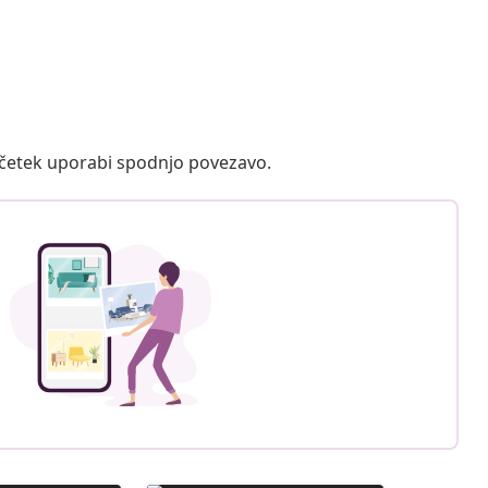
ačetek uporabi spodnjo povezavo.