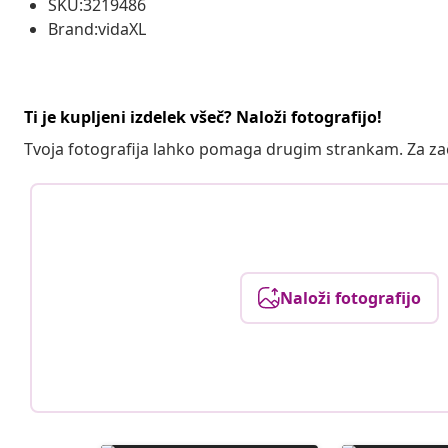
SKU:3219486
Brand:vidaXL
Ti je kupljeni izdelek všeč? Naloži fotografijo!
Tvoja fotografija lahko pomaga drugim strankam. Za z
Naloži fotografijo