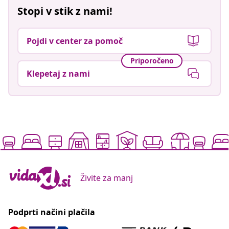
Stopi v stik z nami!
Pojdi v center za pomoč
Priporočeno
Klepetaj z nami
Živite za manj
Podprti načini plačila