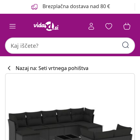
Prejšnja
Naslednja
Brezplačna dostava nad 80 €
Nazaj na: Seti vrtnega pohištva