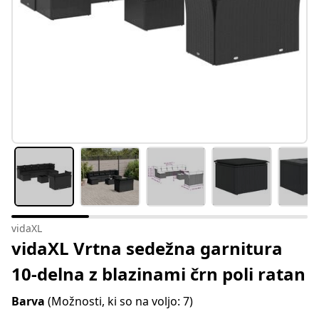
vidaXL
vidaXL Vrtna sedežna garnitura
10-delna z blazinami črn poli ratan
Barva
(Možnosti, ki so na voljo: 7)