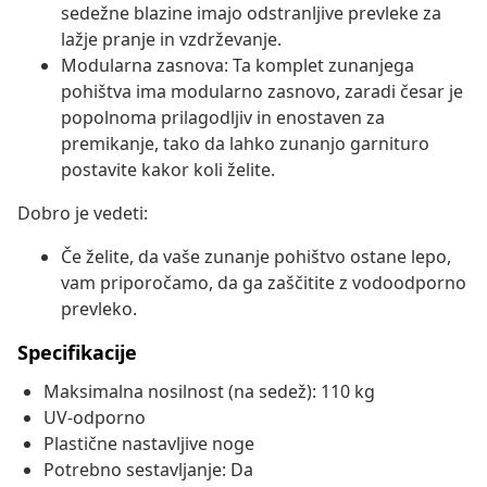
sedežne blazine imajo odstranljive prevleke za
lažje pranje in vzdrževanje.
Modularna zasnova: Ta komplet zunanjega
pohištva ima modularno zasnovo, zaradi česar je
popolnoma prilagodljiv in enostaven za
premikanje, tako da lahko zunanjo garnituro
postavite kakor koli želite.
Dobro je vedeti:
Če želite, da vaše zunanje pohištvo ostane lepo,
vam priporočamo, da ga zaščitite z vodoodporno
prevleko.
Specifikacije
Maksimalna nosilnost (na sedež): 110 kg
UV-odporno
Plastične nastavljive noge
Potrebno sestavljanje: Da