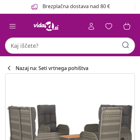
Prejšnja
Naslednja
Brezplačna dostava nad 80 €
Nazaj na: Seti vrtnega pohištva