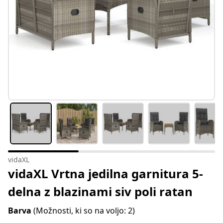
vidaXL
vidaXL Vrtna jedilna garnitura 5-
delna z blazinami siv poli ratan
Barva
(Možnosti, ki so na voljo: 2)