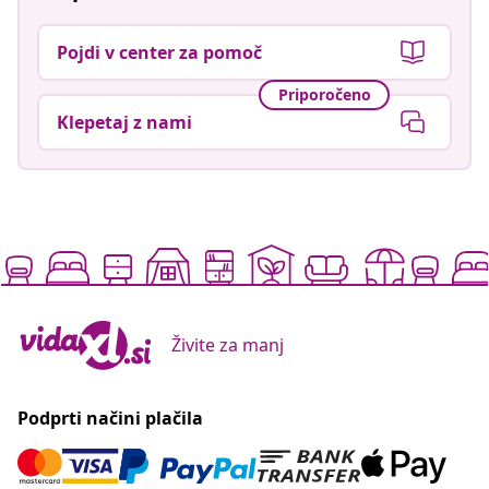
Pojdi v center za pomoč
Priporočeno
Klepetaj z nami
Živite za manj
Podprti načini plačila