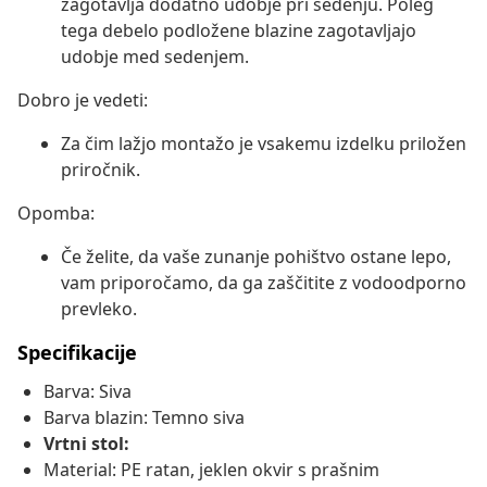
zagotavlja dodatno udobje pri sedenju. Poleg
tega debelo podložene blazine zagotavljajo
udobje med sedenjem.
Dobro je vedeti:
Za čim lažjo montažo je vsakemu izdelku priložen
priročnik.
Opomba:
Če želite, da vaše zunanje pohištvo ostane lepo,
vam priporočamo, da ga zaščitite z vodoodporno
prevleko.
Specifikacije
Barva: Siva
Barva blazin: Temno siva
Vrtni stol:
Material: PE ratan, jeklen okvir s prašnim