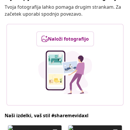
Tvoja fotografija lahko pomaga drugim strankam. Za
začetek uporabi spodnjo povezavo.
Naloži fotografijo
Naši izdelki, vaš stil #sharemevidaxl