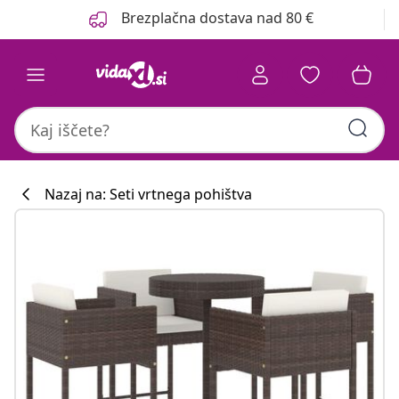
Prejšnja
Naslednja
Brezplačna dostava nad 80 €
Nazaj na: Seti vrtnega pohištva