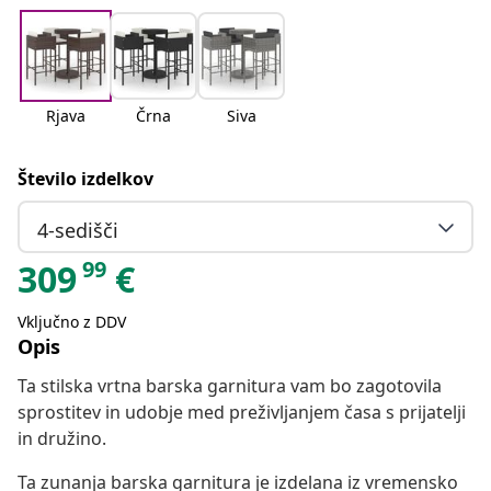
Rjava
Črna
Siva
Število izdelkov
4-sedišči
99
309
€
Vključno z DDV
Opis
Ta stilska vrtna barska garnitura vam bo zagotovila
sprostitev in udobje med preživljanjem časa s prijatelji
in družino.
Ta zunanja barska garnitura je izdelana iz vremensko