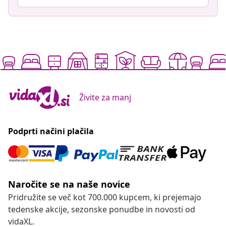
Živite za manj
Podprti načini plačila
Naročite se na naše novice
Pridružite se več kot 700.000 kupcem, ki prejemajo
tedenske akcije, sezonske ponudbe in novosti od
vidaXL.