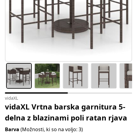
vidaXL
vidaXL Vrtna barska garnitura 5-
delna z blazinami poli ratan rjava
Barva
(Možnosti, ki so na voljo: 3)