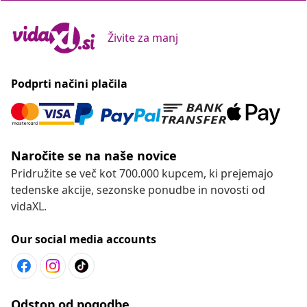
Živite za manj
Podprti načini plačila
Naročite se na naše novice
Pridružite se več kot 700.000 kupcem, ki prejemajo
tedenske akcije, sezonske ponudbe in novosti od
vidaXL.
Our social media accounts
Odstop od pogodbe