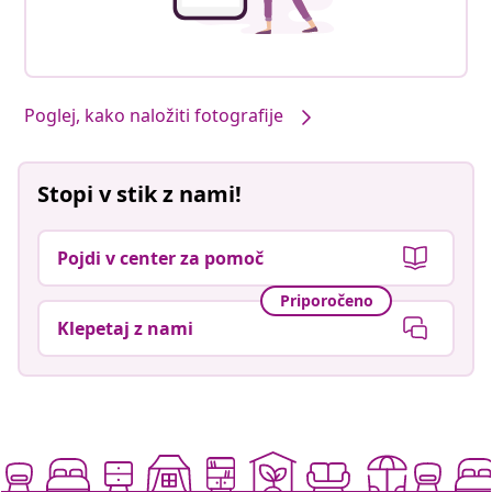
Poglej, kako naložiti fotografije
Stopi v stik z nami!
Pojdi v center za pomoč
Priporočeno
Klepetaj z nami