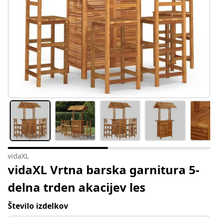
vidaXL
vidaXL Vrtna barska garnitura 5-
delna trden akacijev les
Število izdelkov