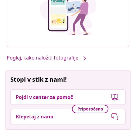
Poglej, kako naložiti fotografije
Stopi v stik z nami!
Pojdi v center za pomoč
Priporočeno
Klepetaj z nami