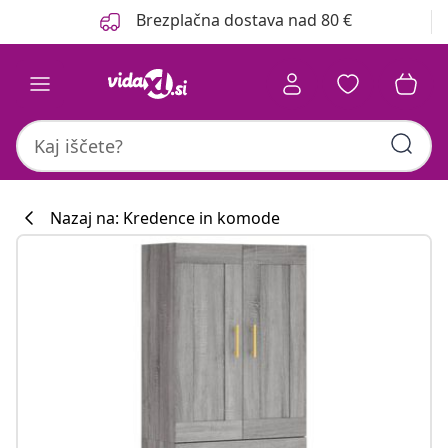
Prejšnja
Naslednja
Brezplačna dostava nad 80 €
Nazaj na: Kredence in komode