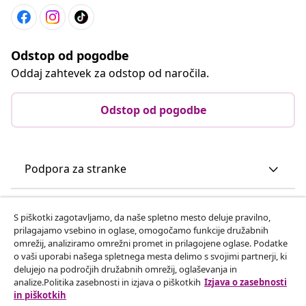
Odstop od pogodbe
Oddaj zahtevek za odstop od naročila.
Odstop od pogodbe
Podpora za stranke
Poslovanje
S piškotki zagotavljamo, da naše spletno mesto deluje pravilno,
prilagajamo vsebino in oglase, omogočamo funkcije družabnih
omrežij, analiziramo omrežni promet in prilagojene oglase. Podatke
vidaXL
o vaši uporabi našega spletnega mesta delimo s svojimi partnerji, ki
delujejo na področjih družabnih omrežij, oglaševanja in
analize.Politika zasebnosti in izjava o piškotkih
Izjava o zasebnosti
Odkrijte več
in piškotkih