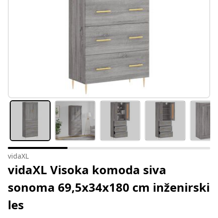
vidaXL
vidaXL Visoka komoda siva
sonoma 69,5x34x180 cm inženirski
les