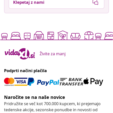
Klepetaj z nami
Živite za manj
Podprti načini plačila
Naročite se na naše novice
Pridružite se več kot 700.000 kupcem, ki prejemajo
tedenske akcije, sezonske ponudbe in novosti od