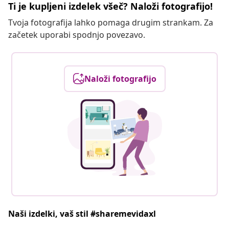
Ti je kupljeni izdelek všeč? Naloži fotografijo!
Tvoja fotografija lahko pomaga drugim strankam. Za
začetek uporabi spodnjo povezavo.
Naloži fotografijo
Naši izdelki, vaš stil #sharemevidaxl