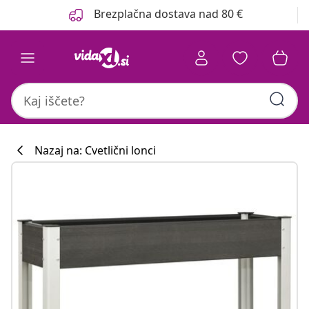
Prejšnja
Naslednja
Brezplačna dostava nad 80 €
Nazaj na: Cvetlični lonci