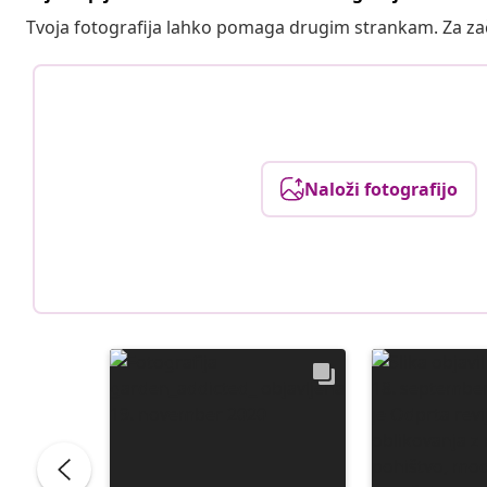
Tvoja fotografija lahko pomaga drugim strankam. Za z
Naloži fotografijo