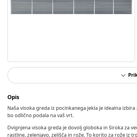
Pri
Opis
Naša visoka greda iz pocinkanega jekla je idealna izbira z
bo odlično podala na vaš vrt.
Dvignjena visoka greda je dovolj globoka in široka za ve
rastline, zelenjavo, zelišča in rože. To korito za rože 