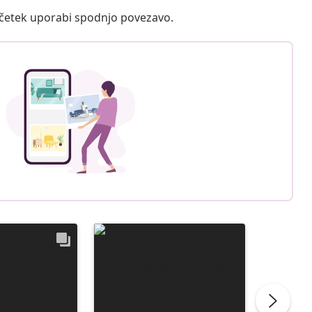
ačetek uporabi spodnjo povezavo.