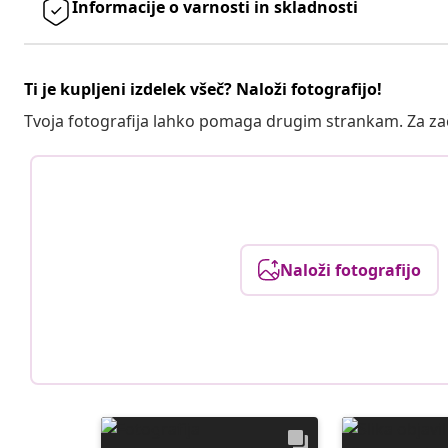
Informacije o varnosti in skladnosti
Ti je kupljeni izdelek všeč? Naloži fotografijo!
Tvoja fotografija lahko pomaga drugim strankam. Za z
Naloži fotografijo