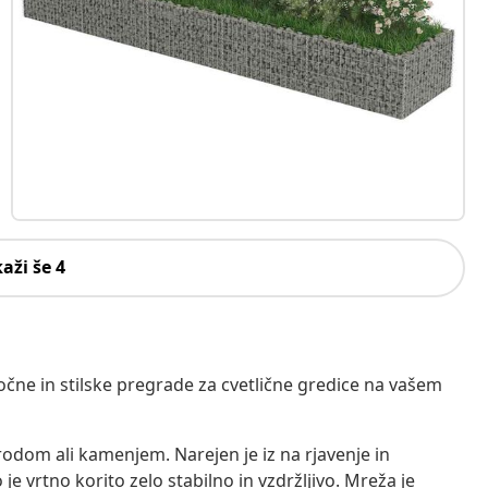
kaži še 4
čne in stilske pregrade za cvetlične gredice na vašem
odom ali kamenjem. Narejen je iz na rjavenje in
 vrtno korito zelo stabilno in vzdržljivo. Mreža je