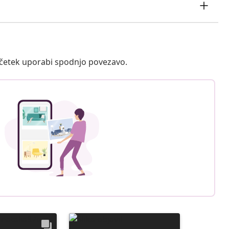
ačetek uporabi spodnjo povezavo.