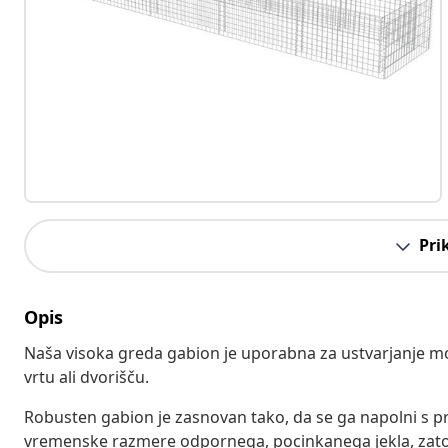
Pri
Opis
Naša visoka greda gabion je uporabna za ustvarjanje mo
vrtu ali dvorišču.
Robusten gabion je zasnovan tako, da se ga napolni s pr
vremenske razmere odpornega, pocinkanega jekla, zato je