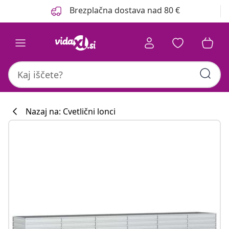
Prejšnja
Naslednja
Brezplačna dostava nad 80 €
Nazaj na: Cvetlični lonci