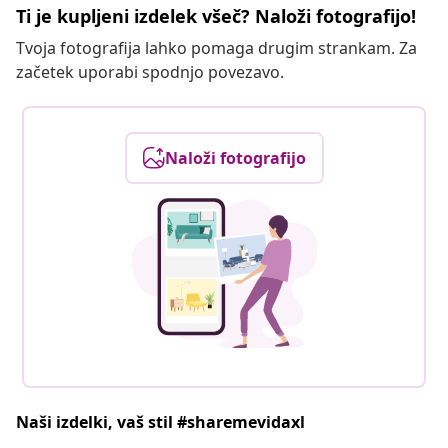
Ti je kupljeni izdelek všeč? Naloži fotografijo!
Tvoja fotografija lahko pomaga drugim strankam. Za
začetek uporabi spodnjo povezavo.
Naloži fotografijo
Naši izdelki, vaš stil #sharemevidaxl