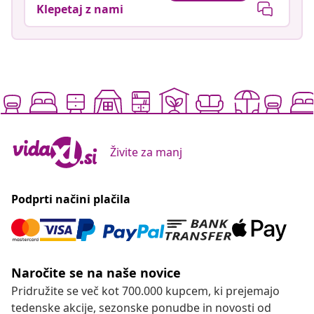
Klepetaj z nami
Živite za manj
Podprti načini plačila
Naročite se na naše novice
Pridružite se več kot 700.000 kupcem, ki prejemajo
tedenske akcije, sezonske ponudbe in novosti od