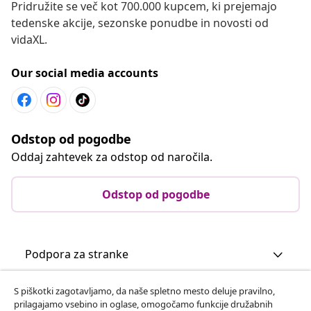
Pridružite se več kot 700.000 kupcem, ki prejemajo
tedenske akcije, sezonske ponudbe in novosti od
vidaXL.
Our social media accounts
Odstop od pogodbe
Oddaj zahtevek za odstop od naročila.
Odstop od pogodbe
Podpora za stranke
S piškotki zagotavljamo, da naše spletno mesto deluje pravilno,
Poslovanje
prilagajamo vsebino in oglase, omogočamo funkcije družabnih