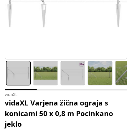
vidaXL
vidaXL Varjena žična ograja s
konicami 50 x 0,8 m Pocinkano
jeklo