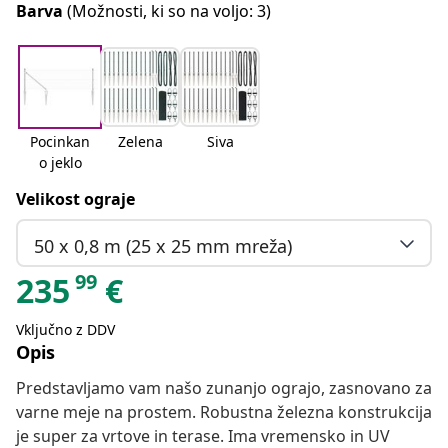
Barva
(Možnosti, ki so na voljo: 3)
Pocinkan
Zelena
Siva
o jeklo
Velikost ograje
50 x 0,8 m (25 x 25 mm mreža)
99
235
€
Vključno z DDV
Opis
Predstavljamo vam našo zunanjo ograjo, zasnovano za
varne meje na prostem. Robustna železna konstrukcija
je super za vrtove in terase. Ima vremensko in UV