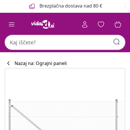
Prejšnja
Naslednja
Brezplačna dostava nad 80 €
Nazaj na: Ograjni paneli