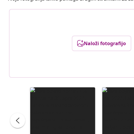
Naloži fotografijo