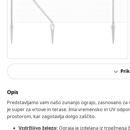
Prik
Opis
Predstavljamo vam našo zunanjo ograjo, zasnovano za 
je super za vrtove in terase. Ima vremensko in UV odpo
prostorom, kar zagotavlja dolgo zaščito.
Vzdržljivo železo:
Ograja je izdelana iz trpežnega ž